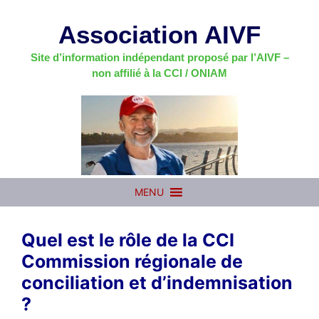
Aller
au
Association AIVF
contenu
Site d’information indépendant proposé par l’AIVF –
non affilié à la CCI / ONIAM
MENU
Quel est le rôle de la CCI
Commission régionale de
conciliation et d’indemnisation
?