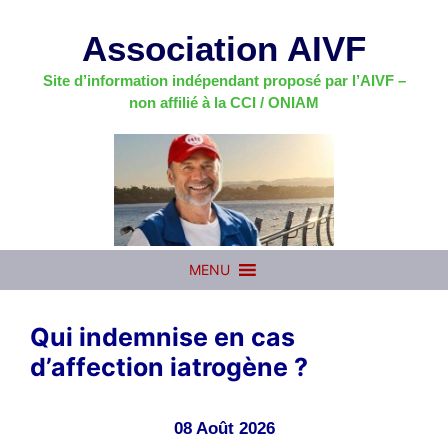
Aller
au
Association AIVF
contenu
Site d’information indépendant proposé par l’AIVF –
non affilié à la CCI / ONIAM
MENU
Qui indemnise en cas
d’affection iatrogène ?
08 Août 2026