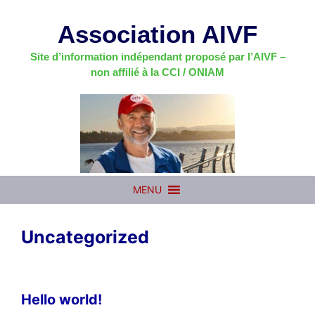
Aller
au
Association AIVF
contenu
Site d’information indépendant proposé par l’AIVF –
non affilié à la CCI / ONIAM
MENU
Uncategorized
Hello world!