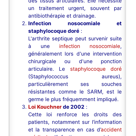
des tissus articulaires. Elle nécessite
un traitement urgent, souvent par
antibiothérapie et drainage.
Infection nosocomiale et
staphylocoque doré
:
L'arthrite septique peut survenir suite
à une
infection nosocomiale
,
généralement lors d'une intervention
chirurgicale ou d'une ponction
articulaire. Le
staphylocoque doré
(Staphylococcus aureus),
particulièrement ses souches
résistantes comme le SARM, est le
germe le plus fréquemment impliqué.
Loi Kouchner
de 2002
:
Cette loi renforce les droits des
patients, notamment sur l’information
et la transparence en cas d’
accident