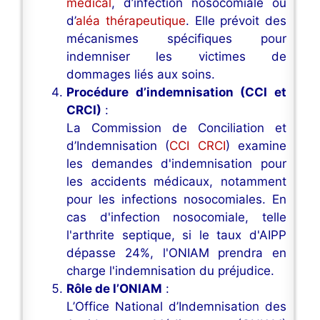
médical
, d’infection nosocomiale ou
d’
aléa thérapeutique
. Elle prévoit des
mécanismes spécifiques pour
indemniser les victimes de
dommages liés aux soins.
Procédure d’indemnisation (CCI et
CRCI)
:
La Commission de Conciliation et
d’Indemnisation (
CCI CRCI
) examine
les demandes d'indemnisation pour
les accidents médicaux, notamment
pour les infections nosocomiales. En
cas d'infection nosocomiale, telle
l'arthrite septique, si le taux d'AIPP
dépasse 24%, l'ONIAM prendra en
charge l'indemnisation du préjudice.
Rôle de l’ONIAM
:
L’Office National d’Indemnisation des