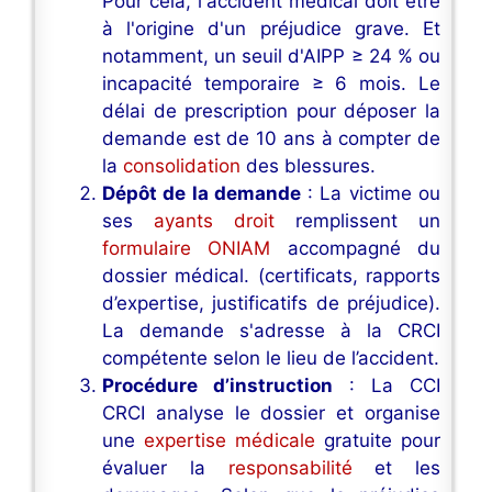
Pour cela, l'accident médical doit être
à l'origine d'un préjudice grave. Et
notamment, un seuil d'AIPP ≥ 24 % ou
incapacité temporaire ≥ 6 mois. Le
délai de prescription pour déposer la
demande est de 10 ans à compter de
la
consolidation
des blessures.
Dépôt de la demande
: La victime ou
ses
ayants droit
remplissent un
formulaire ONIAM
accompagné du
dossier médical. (certificats, rapports
d’expertise, justificatifs de préjudice).
La demande s'adresse à la CRCI
compétente selon le lieu de l’accident.
Procédure d’instruction
: La CCI
CRCI analyse le dossier et organise
une
expertise médicale
gratuite pour
évaluer la
responsabilité
et les