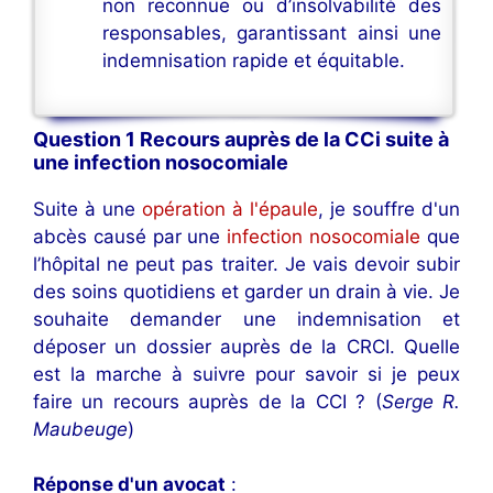
non reconnue ou d’insolvabilité des
responsables, garantissant ainsi une
indemnisation rapide et équitable.
Question 1 Recours auprès de la CCi suite à
une infection nosocomiale
Suite à une
opération à l'épaule
, je souffre d'un
abcès causé par une
infection nosocomiale
que
l’hôpital ne peut pas traiter. Je vais devoir subir
des soins quotidiens et garder un drain à vie. Je
souhaite demander une indemnisation et
déposer un dossier auprès de la CRCI. Quelle
est la marche à suivre pour savoir si je peux
faire un recours auprès de la CCI ? (
Serge R.
Maubeuge
)
Réponse d'un avocat
: