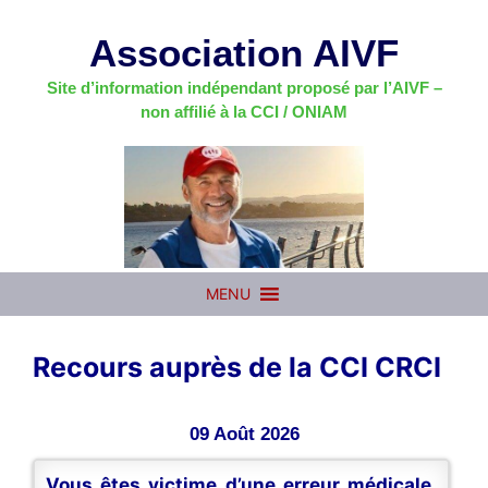
Aller
au
Association AIVF
contenu
Site d’information indépendant proposé par l’AIVF –
non affilié à la CCI / ONIAM
MENU
Recours auprès de la CCI CRCI
09 Août 2026
Vous êtes victime d’une erreur médicale,