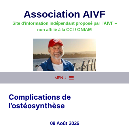
Aller
au
Association AIVF
contenu
Site d’information indépendant proposé par l’AIVF –
non affilié à la CCI / ONIAM
MENU
Complications de
l’ostéosynthèse
09 Août 2026