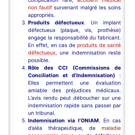
complication rare,
accident médical
non fautif
survenant malgré les soins
appropriés.
Produits défectueux
. Un implant
défectueux (plaque, vis, prothèse)
engage la responsabilité du fabricant.
En effet, en cas de
produits de santé
défectueux
, une indemnisation reste
possible.
Rôle des CCI (Commissions de
Conciliation et d’Indemnisation)
:
Elles permettent une évaluation
amiable des préjudices médicaux.
L’avis rendu peut déboucher sur une
indemnisation rapide sans passer par
un tribunal.
Indemnisation via l’ONIAM
. En cas
d’aléa thérapeutique, de
maladie