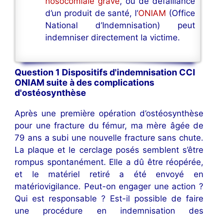
nosocomiale grave
, ou de défaillance
d’un produit de santé, l’
ONIAM
(Office
National d’Indemnisation) peut
indemniser directement la victime.
Question 1 Dispositifs d'indemnisation CCI
ONIAM suite à des complications
d'ostéosynthèse
Après une première opération d’ostéosynthèse
pour une fracture du fémur, ma mère âgée de
79 ans a subi une nouvelle fracture sans chute.
La plaque et le cerclage posés semblent s’être
rompus spontanément. Elle a dû être réopérée,
et le matériel retiré a été envoyé en
matériovigilance. Peut-on engager une action ?
Qui est responsable ? Est-il possible de faire
une procédure en indemnisation des