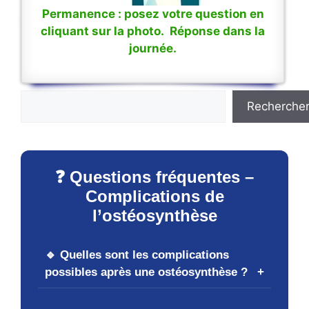
Permanence : posez votre question en
cliquant sur la photo. Réponse dans la
journée.
Rechercher
Recherche
❓ Questions fréquentes –
Complications de
l’ostéosynthèse
🔹 Quelles sont les complications
possibles après une ostéosynthèse ?