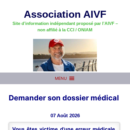
Aller
au
Association AIVF
contenu
Site d’information indépendant proposé par l’AIVF –
non affilié à la CCI / ONIAM
MENU
Demander son dossier médical
07 Août 2026
Vous êtes victime d’une erreur médicale,