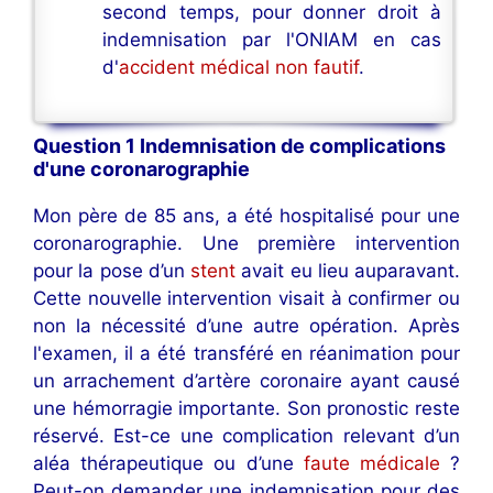
second temps, pour donner droit à
indemnisation par l'ONIAM en cas
d'
accident médical non fautif
.
Question 1 Indemnisation de complications
d'une coronarographie
Mon père de 85 ans, a été hospitalisé pour une
coronarographie. Une première intervention
pour la pose d’un
stent
avait eu lieu auparavant.
Cette nouvelle intervention visait à confirmer ou
non la nécessité d’une autre opération. Après
l'examen, il a été transféré en réanimation pour
un arrachement d’artère coronaire ayant causé
une hémorragie importante. Son pronostic reste
réservé. Est-ce une complication relevant d’un
aléa thérapeutique ou d’une
faute médicale
?
Peut-on demander une indemnisation pour des