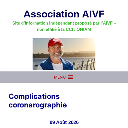
Aller
au
Association AIVF
contenu
Site d’information indépendant proposé par l’AIVF –
non affilié à la CCI / ONIAM
MENU
Complications
coronarographie
09 Août 2026