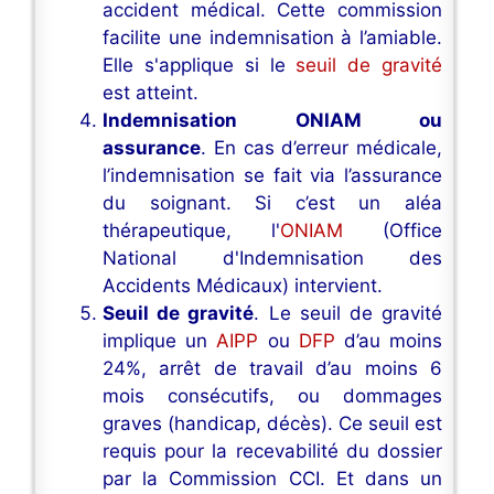
accident médical. Cette commission
facilite une indemnisation à l’amiable.
Elle s'applique si le
seuil de gravité
est atteint.
Indemnisation ONIAM ou
assurance
. En cas d’erreur médicale,
l’indemnisation se fait via l’assurance
du soignant. Si c’est un aléa
thérapeutique, l'
ONIAM
(Office
National d'Indemnisation des
Accidents Médicaux) intervient.
Seuil de gravité
. Le seuil de gravité
implique un
AIPP
ou
DFP
d’au moins
24%, arrêt de travail d’au moins 6
mois consécutifs, ou dommages
graves (handicap, décès). Ce seuil est
requis pour la recevabilité du dossier
par la Commission CCI. Et dans un