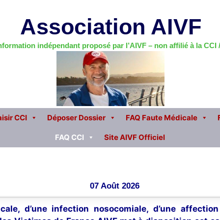
Association AIVF
information indépendant proposé par l’AIVF – non affilié à la CCI
isir CCI
Déposer Dossier
FAQ Faute Médicale
FAQ CCI
Site AIVF Officiel
07 Août 2026
cale, d’une infection nosocomiale, d’une affectio