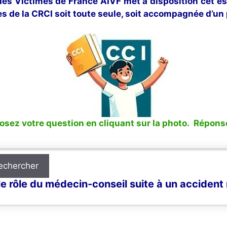
 des Victimes de France AIVF met à disposition cet e
s de la CRCI soit toute seule, soit accompagnée d’un 
sez votre question en cliquant sur la photo. Réponse
echercher
e rôle du médecin-conseil suite à un accident