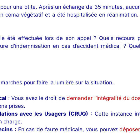
 pour une otite. Après un échange de 35 minutes, aucun
un coma végétatif et a été hospitalisée en réanimation.
lle été effectuée lors de son appel ? Quels recours p
ure d’indemnisation en cas d’accident médical ? Quel
arches pour faire la lumière sur la situation.
cal
: Vous avez le droit de
demander l’intégralité du do
ons prises.
lations avec les Usagers (CRUQ)
: Cette instance in
n charge.
ecins
: En cas de faute médicale, vous pouvez
déposer