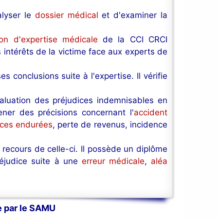
alyser le
dossier médical
et d'examiner la
ion d'expertise médicale
de la CCI CRCI
s intérêts de la victime face aux experts de
ses conclusions suite à l'expertise. Il vérifie
valuation des préjudices indemnisables en
ener des précisions concernant l'
accident
nces endurées
, perte de revenus, incidence
 recours de celle-ci. Il possède un diplôme
réjudice suite à une
erreur médicale
,
aléa
e par le SAMU