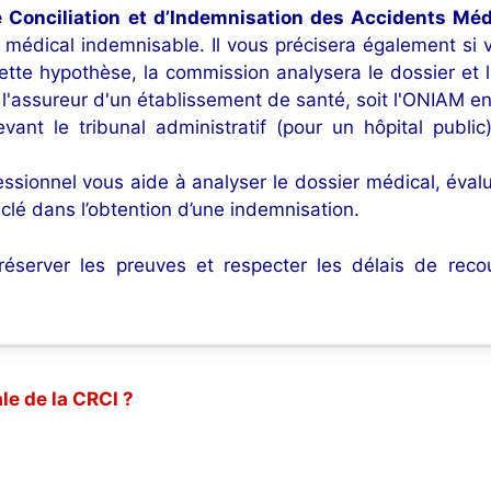
 Conciliation et d’Indemnisation des Accidents Mé
nt médical indemnisable. Il vous précisera également si
tte hypothèse, la commission analysera le dossier et 
t l'assureur d'un établissement de santé, soit l'ONIAM e
ant le tribunal administratif (pour un hôpital public)
ssionnel vous aide à analyser le dossier médical, évalu
 clé dans l’obtention d’une indemnisation.
 préserver les preuves et respecter les délais de rec
le de la CRCI ?