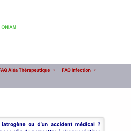
 / ONIAM
FAQ Aléa Thérapeutique
FAQ Infection
n iatrogène ou d’un accident médical ?