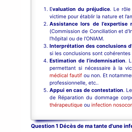
E
valuation du préjudice
. Le rôl
victime pour établir la nature et l
Assistance lors de l’expertise 
(Commission de Conciliation et d’In
l’hôpital ou de l’ONIAM.
Interprétation des conclusions d
si les conclusions sont cohérentes 
Estimation de l’indemnisation
. 
permettant si nécessaire à la vi
médical fautif
ou non. Et notamment
professionnelle, etc..
Appui en cas de contestation
. L
de Réparation du dommage corporel
thérapeutique
ou
infection nosoco
Question 1 Décès de ma tante d'une inf