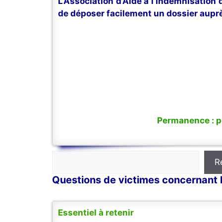
L’Association d’Aide à l’Indemnisation
de déposer facilement un dossier auprè
Permanence : po
Rechercher
R
Questions de victimes concernant l
Essentiel à retenir