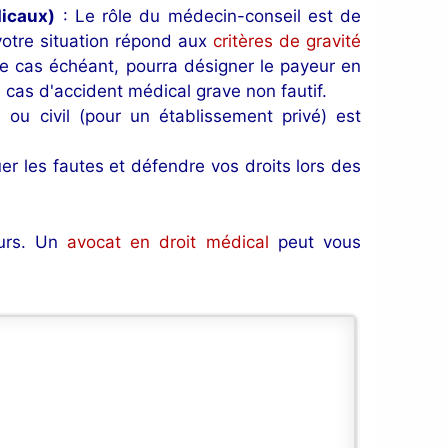
dicaux)
: Le rôle du médecin-conseil est de
 votre situation répond aux
critères de gravité
le cas échéant, pourra désigner le payeur en
n cas d'accident médical grave non fautif.
 ou civil (pour un établissement privé) est
er les fautes et défendre vos droits lors des
ours. Un
avocat en droit médical
peut vous