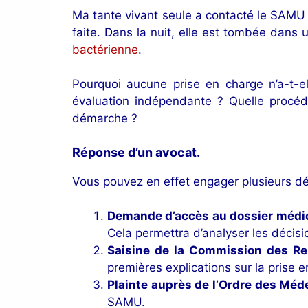
Ma tante vivant seule a contacté le SAMU
faite. Dans la nuit, elle est tombée dans 
bactérienne
.
Pourquoi aucune prise en charge n’a-t-e
évaluation indépendante ? Quelle procéd
démarche ?
Réponse d’un avocat.
Vous pouvez en effet engager plusieurs dém
Demande d’accès au dossier médi
Cela permettra d’analyser les décisi
Saisine de la Commission des Re
premières explications sur la prise e
Plainte auprès de l’Ordre des Méd
SAMU.