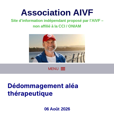
Aller
au
Association AIVF
contenu
Site d’information indépendant proposé par l’AIVF –
non affilié à la CCI / ONIAM
MENU
Dédommagement aléa
thérapeutique
06 Août 2026