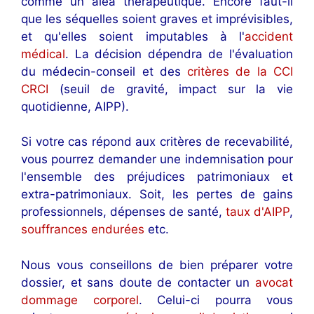
comme un aléa thérapeutique. Encore faut-il
que les séquelles soient graves et imprévisibles,
et qu'elles soient imputables à l'
accident
médical
. La décision dépendra de l'évaluation
du médecin-conseil et des
critères de la CCI
CRCI
(seuil de gravité, impact sur la vie
quotidienne, AIPP).
Si votre cas répond aux critères de recevabilité,
vous pourrez demander une indemnisation pour
l'ensemble des préjudices patrimoniaux et
extra-patrimoniaux. Soit, les pertes de gains
professionnels, dépenses de santé,
taux d'AIPP
,
souffrances endurées
etc.
Nous vous conseillons de bien préparer votre
dossier, et sans doute de contacter un
avocat
dommage corporel
. Celui-ci pourra vous