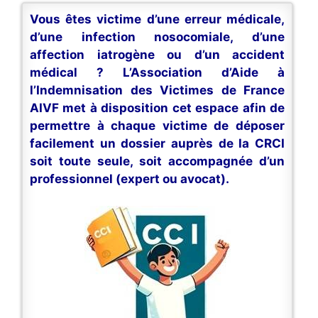
Vous êtes victime d’une erreur médicale,
d’une infection nosocomiale, d’une
affection iatrogène ou d’un accident
médical ? L’Association d’Aide à
l’Indemnisation des Victimes de France
AIVF met à disposition cet espace afin de
permettre à chaque victime de déposer
facilement un dossier auprès de la CRCI
soit toute seule, soit accompagnée d’un
professionnel (expert ou avocat).