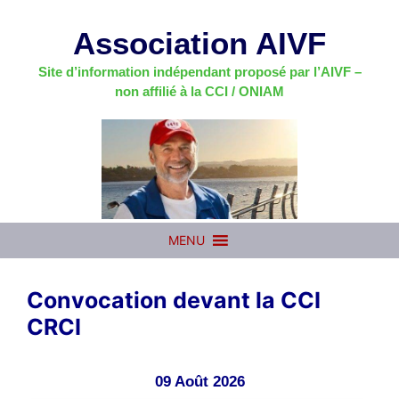
Aller
au
Association AIVF
contenu
Site d’information indépendant proposé par l’AIVF –
non affilié à la CCI / ONIAM
MENU
Convocation devant la CCI
CRCI
09 Août 2026