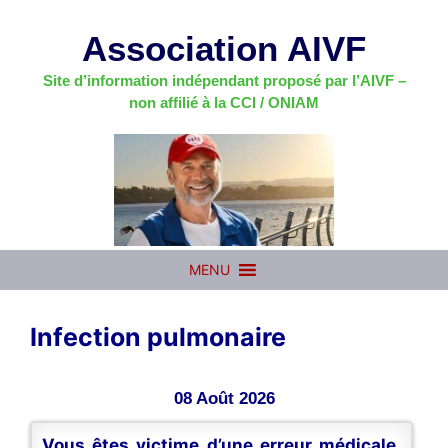
Aller
au
Association AIVF
contenu
Site d’information indépendant proposé par l’AIVF –
non affilié à la CCI / ONIAM
MENU
Infection pulmonaire
08 Août 2026
Vous êtes victime d’une erreur médicale,