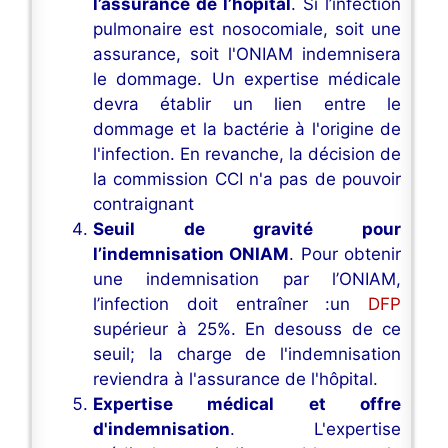
l’assurance de l’hôpital
. Si l’infection
pulmonaire est nosocomiale, soit une
assurance, soit l'ONIAM indemnisera
le dommage. Un expertise médicale
devra établir un lien entre le
dommage et la bactérie à l'origine de
l'infection. En revanche, la décision de
la commission CCI n'a pas de pouvoir
contraignant
Seuil de gravité pour
l’indemnisation ONIAM
. Pour obtenir
une indemnisation par l’ONIAM,
l’infection doit entraîner :un
DFP
supérieur à 25%. En desouss de ce
seuil; la charge de l'indemnisation
reviendra à l'assurance de l'hôpital.
Expertise médical et offre
d'indemnisation
. L'expertise