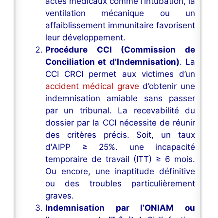
actes médicaux comme l’intubation, la
ventilation mécanique ou un
affaiblissement immunitaire favorisent
leur développement.
Procédure CCI (Commission de
Conciliation et d’Indemnisation)
. La
CCI CRCI permet aux victimes d’un
accident médical grave
d’obtenir une
indemnisation amiable sans passer
par un tribunal. La recevabilité du
dossier par la CCI nécessite de réunir
des critères précis. Soit, un taux
d'AIPP ≥ 25%. une incapacité
temporaire de travail (ITT) ≥ 6 mois.
Ou encore, une inaptitude définitive
ou des troubles particulièrement
graves.
Indemnisation par l’ONIAM ou