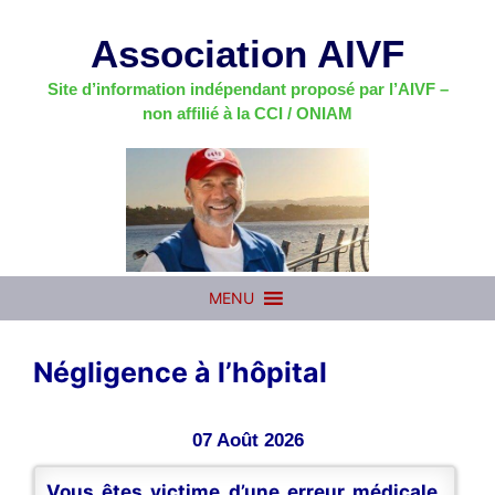
Aller
au
Association AIVF
contenu
Site d’information indépendant proposé par l’AIVF –
non affilié à la CCI / ONIAM
MENU
Négligence à l’hôpital
07 Août 2026
Vous êtes victime d’une erreur médicale,