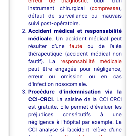
erreur de diagnostic
, oubli d’un
instrument chirurgical (
compresse
),
défaut de surveillance ou mauvais
suivi post-opératoire.
Accident médical et responsabilité
médicale
. Un accident médical peut
résulter d’une
faute
ou de l’aléa
thérapeutique (accident médical non
fautif). La
responsabilité médicale
peut être engagée pour négligence,
erreur ou omission ou en cas
d'infection nosocomiale.
Procédure d’indemnisation via la
CCI-CRCI
. La saisine de la CCI CRCI
est gratuite. Elle permet d'évaluer les
préjudices consécutifs à une
négligence à l'hôpital par exemple. La
CCI analyse si l’accident relève d’une