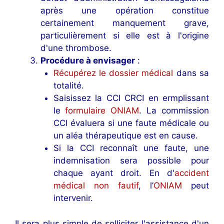
après une opération constitue
certainement manquement grave,
particulièrement si elle est à l'origine
d'une thrombose.
Procédure à envisager
:
Récupérez le dossier médical
dans sa
totalité.
Saisissez la CCI CRCI en ermplissant
le
formulaire ONIAM
. La commission
CCI évaluera si une faute médicale ou
un aléa thérapeutique est en cause.
Si la CCI reconnaît une faute, une
indemnisation sera possible pour
chaque ayant droit. En d'
accident
médical non fautif
, l’
ONIAM
peut
intervenir.
Il sera plus simple de solliciter l'assistance d'un