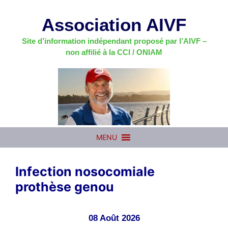
Aller
au
Association AIVF
contenu
Site d’information indépendant proposé par l’AIVF –
non affilié à la CCI / ONIAM
MENU
Infection nosocomiale
prothèse genou
08 Août 2026