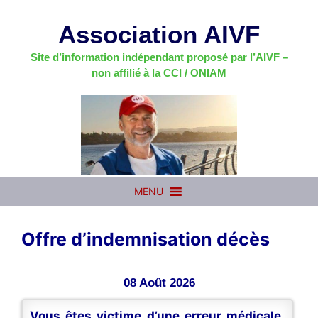
Aller
au
Association AIVF
contenu
Site d’information indépendant proposé par l’AIVF –
non affilié à la CCI / ONIAM
MENU
Offre d’indemnisation décès
08 Août 2026
Vous êtes victime d’une erreur médicale,