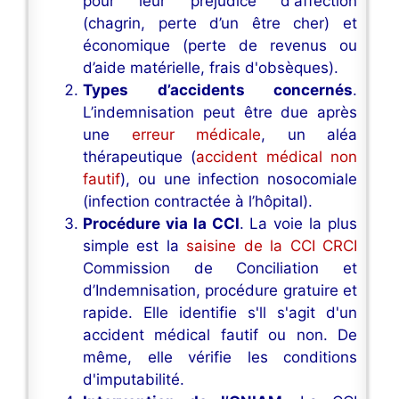
pour leur préjudice d'affection
(chagrin, perte d’un être cher) et
économique (perte de revenus ou
d’aide matérielle, frais d'obsèques).
Types d’accidents concernés
.
L’indemnisation peut être due après
une
erreur médicale
, un aléa
thérapeutique (
accident médical non
fautif
), ou une infection nosocomiale
(infection contractée à l’hôpital).
Procédure via la CCI
. La voie la plus
simple est la
saisine de la CCI CRCI
Commission de Conciliation et
d’Indemnisation, procédure gratuire et
rapide. Elle identifie s'll s'agit d'un
accident médical fautif ou non. De
même, elle vérifie les conditions
d'imputabilité.