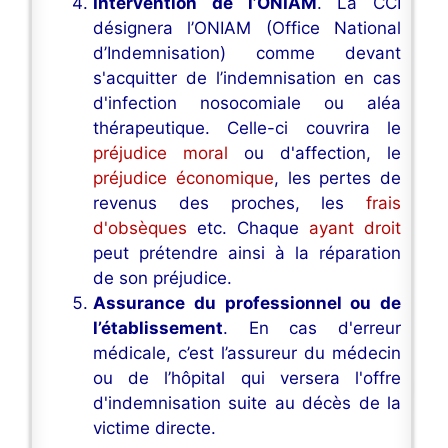
Intervention de l’ONIAM
. La CCI
désignera l’ONIAM (Office National
d’Indemnisation) comme devant
s'acquitter de l’indemnisation en cas
d'infection nosocomiale ou aléa
thérapeutique. Celle-ci couvrira le
préjudice moral
ou d'affection, le
préjudice économique
, les pertes de
revenus des proches, les
frais
d'obsèques
etc. Chaque
ayant droit
peut prétendre ainsi à la réparation
de son préjudice.
Assurance du professionnel ou de
l’établissement
. En cas d'erreur
médicale, c’est l’assureur du médecin
ou de l’hôpital qui versera l'offre
d'indemnisation suite au décès de la
victime directe.