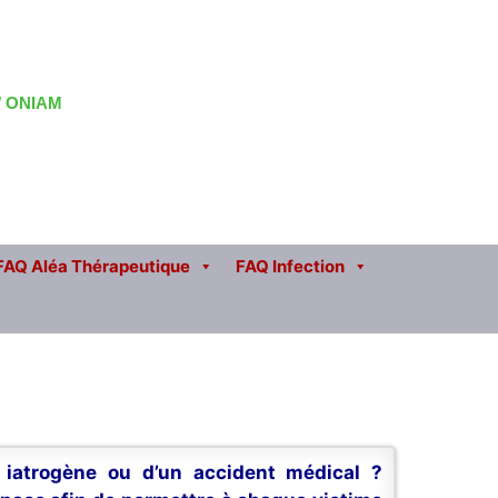
 / ONIAM
FAQ Aléa Thérapeutique
FAQ Infection
n iatrogène ou d’un accident médical ?