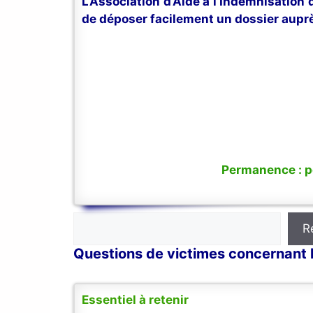
L’Association d’Aide à l’Indemnisation
de déposer facilement un dossier auprè
Permanence : po
Rechercher
R
Questions de victimes concernant 
Essentiel à retenir