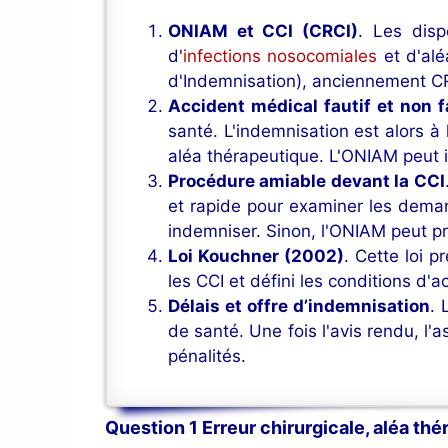
ONIAM et CCI (CRCI)
. Les disp
d'
infections nosocomiales
et d'alé
d'Indemnisation), anciennement CR
Accident médical fautif et non f
santé. L'indemnisation est alors à
aléa thérapeutique. L'ONIAM peut in
Procédure amiable devant la CCI
et rapide pour examiner les deman
indemniser. Sinon, l'ONIAM peut pren
Loi Kouchner (2002)
. Cette loi p
les CCI et défini les conditions d'a
Délais et offre d’indemnisation
. 
de santé. Une fois l'avis rendu, l
pénalités.
Question 1 Erreur chirurgicale, aléa th