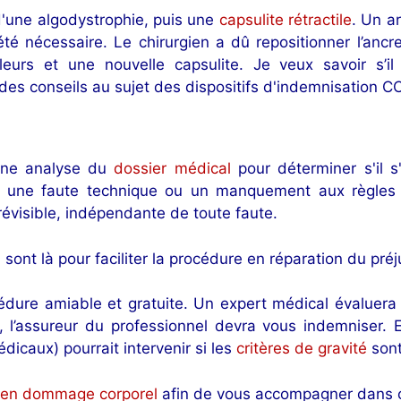
 d'une algodystrophie, puis une
capsulite rétractile
. Un a
té nécessaire. Le chirurgien a dû repositionner l’ancre
eurs et une nouvelle capsulite. Je veux savoir s’il
es conseils au sujet des dispositifs d'indemnisation C
 une analyse du
dossier médical
pour déterminer s'il s
e une faute technique ou un manquement aux règles de
évisible, indépendante de toute faute.
ont là pour faciliter la procédure en réparation du préju
ure amiable et gratuite. Un expert médical évaluera vo
, l’assureur du professionnel devra vous indemniser. 
icaux) pourrait intervenir si les
critères de gravité
sont
 en dommage corporel
afin de vous accompagner dans c