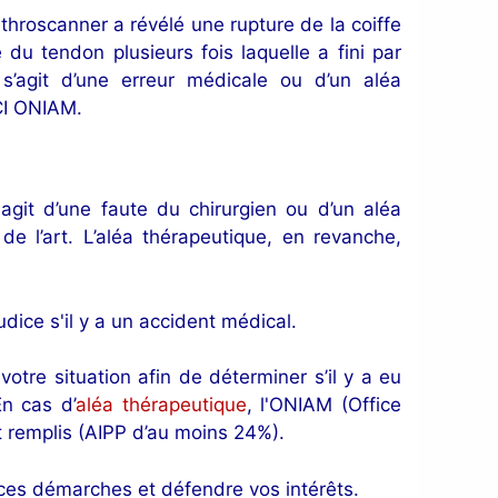
rthroscanner a révélé une rupture de la coiffe
 du tendon plusieurs fois laquelle a fini par
 s’agit d’une erreur médicale ou d’un aléa
CI ONIAM.
'agit d’une faute du chirurgien ou d’un aléa
 l’art. L’aléa thérapeutique, en revanche,
dice s'il y a un accident médical.
tre situation afin de déterminer s’il y a eu
En cas d’
aléa thérapeutique
, l'ONIAM (Office
 remplis (AIPP d’au moins 24%).
es démarches et défendre vos intérêts.