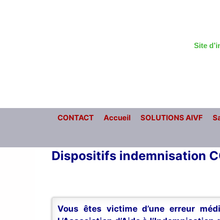
Aller
au
contenu
Site d’
CONTACT
Accueil
SOLUTIONS AIVF
Sa
Dispositifs indemnisation 
Vous êtes victime d’une erreur médi