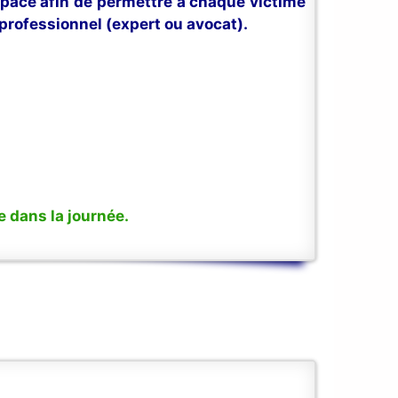
space afin de permettre à chaque victime
professionnel (expert ou avocat).
 dans la journée.