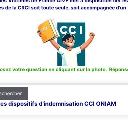
 des Victimes de France AIVF met à disposition cet e
s de la CRCI soit toute seule, soit accompagnée d’un 
sez votre question en cliquant sur la photo. Réponse
echercher
les dispositifs d'indemnisation CCI ONIAM