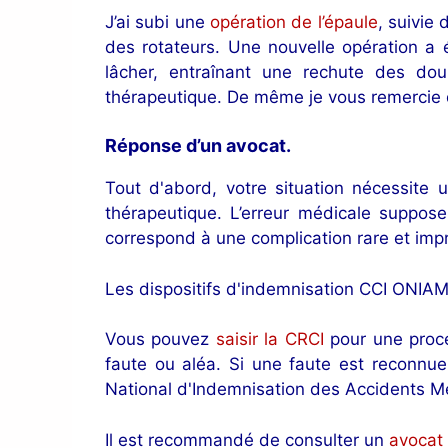
J’ai subi une
opération de l’épaule
, suivie
des rotateurs. Une nouvelle opération a é
lâcher, entraînant une rechute des doul
thérapeutique. De même je vous remercie d
Réponse d’un avocat
.
Tout d'abord, votre situation nécessite
thérapeutique. L’erreur médicale suppos
correspond à une complication rare et impr
Les dispositifs d'indemnisation CCI ONIAM s
Vous pouvez
saisir la CRCI
pour une procéd
faute ou aléa. Si une faute est reconnue
National d'Indemnisation des Accidents Méd
Il est recommandé de consulter un
avocat