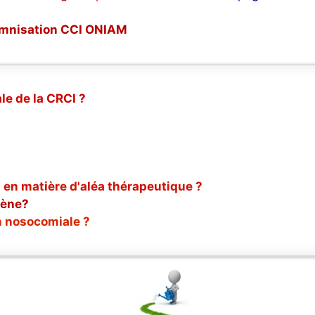
ndemnisation CCI ONIAM
le de la CRCI ?
 en matière d'aléa thérapeutique ?
gène?
n nosocomiale ?