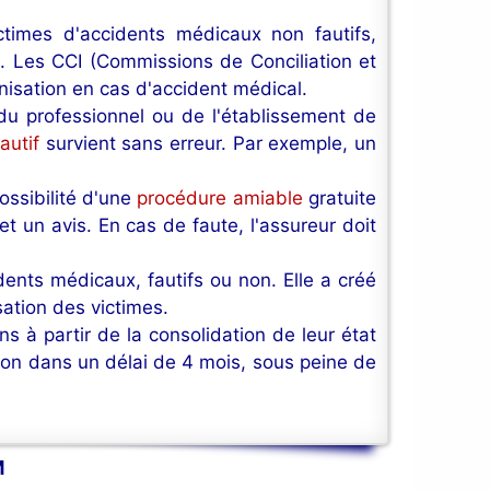
ctimes d'accidents médicaux non fautifs,
é. Les CCI (Commissions de Conciliation et
isation en cas d'accident médical.
 du professionnel ou de l'établissement de
autif
survient sans erreur. Par exemple, un
ossibilité d'une
procédure amiable
gratuite
 un avis. En cas de faute, l'assureur doit
dents médicaux, fautifs ou non. Elle a créé
sation des victimes.
ns à partir de la consolidation de leur état
tion dans un délai de 4 mois, sous peine de
M