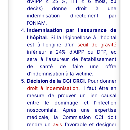
d'AIPP ≥ 25 %, ITT ≥ 6 mois, ou
décès) donne droit à une
indemnisation directement par
l’ONIAM.
Indemnisation par l'assurance de
l'hôpital
. Si la légionellose à l'hôpital
est à l'origine d'un
seuil de gravité
inférieur à 24% d'AIPP ou DFP, ec
sera à l'assureur de l'établissement
de santé de faire une offre
d'indemnisation à la victime.
Décision de la CCI CRCI
. Pour donner
droit à indemnisation
, il faut être en
mesure de prouver un lien causal
entre le dommage et l'infection
nosocomiale. Après une expertise
médicale, la Commission CCI doit
rendre un
avis
favorable et désigner