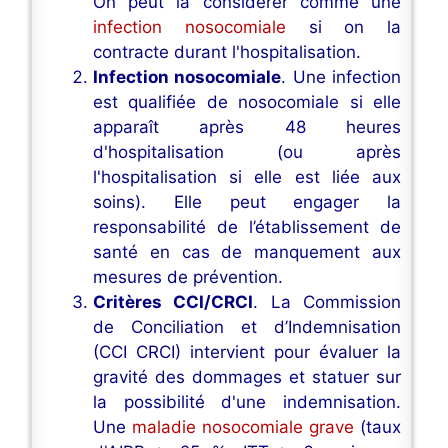
On peut la considérer comme une
infection nosocomiale
si on la
contracte durant l'hospitalisation.
Infection nosocomiale
. Une infection
est qualifiée de nosocomiale si elle
apparaît après 48 heures
d'hospitalisation (ou après
l'hospitalisation si elle est liée aux
soins). Elle peut engager la
responsabilité de l’établissement de
santé en cas de manquement aux
mesures de prévention.
Critères CCI/CRCI
. La Commission
de Conciliation et d’Indemnisation
(CCI CRCI) intervient pour évaluer la
gravité des dommages et statuer sur
la possibilité d'une indemnisation.
Une
maladie nosocomiale grave
(taux