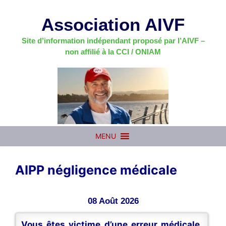
Aller
au
Association AIVF
contenu
Site d’information indépendant proposé par l’AIVF –
non affilié à la CCI / ONIAM
MENU
AIPP négligence médicale
08 Août 2026
Vous êtes victime d’une erreur médicale,