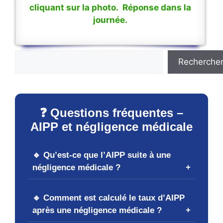
cliquant sur la photo. Réponse dans la
journée.
Rechercher
Recherche
❓ Questions fréquentes –
AIPP et négligence médicale
🔹 Qu’est-ce que l’AIPP suite à une
négligence médicale ?
🔹 Comment est calculé le taux d’AIPP
après une négligence médicale ?