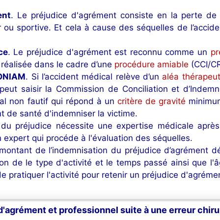
ent
. Le préjudice d'agrément consiste en la perte de l
ir ou sportive. Et cela à cause des séquelles de l’acci
ce
. Le préjudice d'agrément est reconnu comme un
pr
e réalisée dans le cadre d’une
procédure amiable
(CCI/CRC
’ONIAM
. Si l’accident médical relève d’un
aléa thérapeu
 peut saisir la Commission de Conciliation et d’Indem
al non fautif qui répond à un
critère de gravité
minimum 
nt de santé d'indemniser la victime.
n du préjudice nécessite une expertise médicale après
 expert qui procéde à l'évaluation des séquelles.
 montant de l’indemnisation du préjudice d’agrément d
ion de le type d'activité et le temps passé ainsi que l'â
 pratiquer l'activité pour retenir un préjudice d'agrémen
'agrément et professionnel suite à une erreur chiru