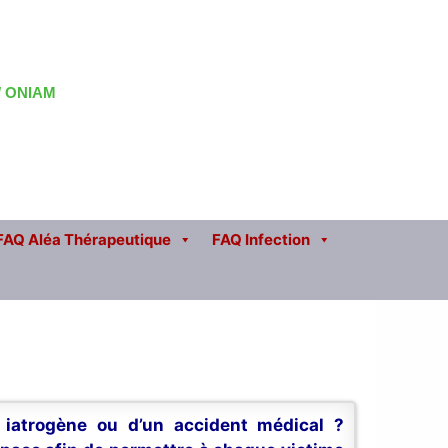
 / ONIAM
FAQ Aléa Thérapeutique
FAQ Infection
n iatrogène ou d’un accident médical ?