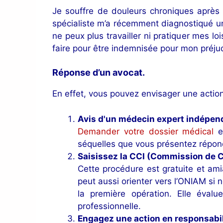
Je souffre de douleurs chroniques aprè
spécialiste m’a récemment diagnostiqué un
ne peux plus travailler ni pratiquer mes l
faire pour être indemnisée pour mon préju
Réponse d’un avocat.
En effet, vous pouvez envisager une action.
Avis d'un médecin expert indépen
Demander votre dossier médical
et
séquelles que vous présentez répon
Saisissez la CCI (Commission de Co
Cette procédure est gratuite et ami
peut aussi orienter vers l’ONIAM si n
la première opération. Elle évalu
professionnelle.
Engagez une action en responsabili