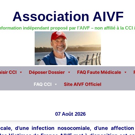
Association AIVF
information indépendant proposé par l’AIVF – non affilié à la CCI
isir CCI
Déposer Dossier
FAQ Faute Médicale
FAQ CCI
Site AIVF Officiel
07 Août 2026
cale, d’une infection nosocomiale, d’une affectio