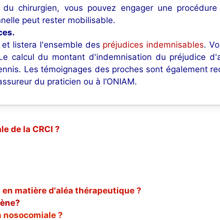
r du chirurgien, vous pouvez engager une procédure j
nelle peut rester mobilisable.
ces.
 et listera l'ensemble des
préjudices indemnisables
. Vo
 calcul du montant d'indemnisation du préjudice d'ag
 tennis. Les témoignages des proches sont également r
’assureur du praticien ou à l’ONIAM.
le de la CRCI ?
 en matière d'aléa thérapeutique ?
gène?
n nosocomiale ?