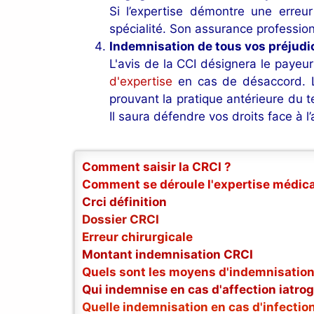
Si l’expertise démontre une erreu
spécialité. Son assurance profession
Indemnisation de tous vos préjudi
L'avis de la CCI désignera le payeur
d'expertise
en cas de désaccord. Le
prouvant la pratique antérieure du
Il saura défendre vos droits face à l
Comment saisir la CRCI ?
Comment se déroule l'expertise médica
Crci définition
Dossier CRCI
Erreur chirurgicale
Montant indemnisation CRCI
Quels sont les moyens d'indemnisation
Qui indemnise en cas d'affection iatro
Quelle indemnisation en cas d'infectio