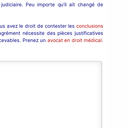
udiciaire. Peu importe qu’il ait changé de
us avez le droit de contester les
conclusions
rément nécessite des pièces justificatives
ecevables. Prenez un
avocat en droit médical
.