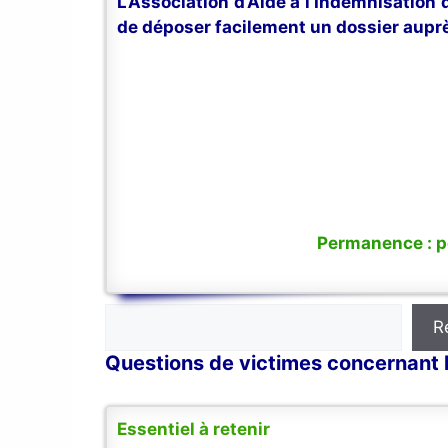
L’Association d’Aide à l’Indemnisation
de déposer facilement un dossier auprè
Permanence : po
Rechercher
R
Questions de victimes concernant 
Essentiel à retenir