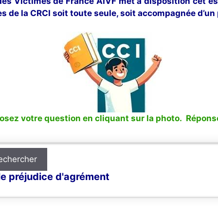
 des Victimes de France AIVF met à disposition cet e
s de la CRCI soit toute seule, soit accompagnée d’un 
sez votre question en cliquant sur la photo. Réponse
echercher
le préjudice d'agrément