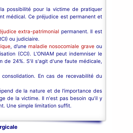
a possibilité pour la victime de pratiquer
dent médical. Ce préjudice est permanent et
éjudice extra-patrimonial
permanent. Il est
I) ou judiciaire.
tique
, d’une
maladie nosocomiale grave
ou
nisation (CCI). L’ONIAM peut indemniser le
de 24%. S'il s'agit d'une faute médicale,
 consolidation. En cas de recevabilité du
épend de la nature et de l’importance des
ge de la victime. Il n'est pas besoin qu'il y
t. Une simple limitation suffit.
rgicale