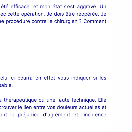
s été efficace, et mon état s’est aggravé. Un
ec cette opération. Je dois être réopérée. Je
 une procédure contre le chirurgien ? Comment
elui-ci pourra en effet vous indiquer si les
sable.
a thérapeutique ou une faute technique. Elle
rouver le lien entre vos douleurs actuelles et
nt le préjudice d'agrément et l'incidence