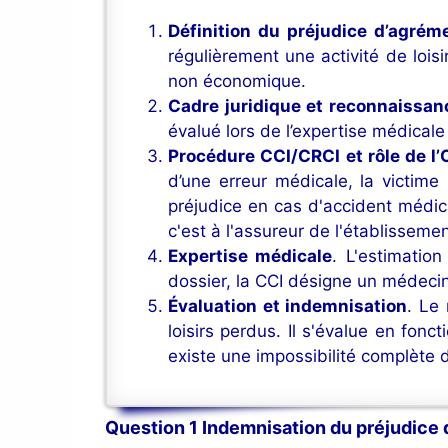
Définition du préjudice d’agrém
régulièrement une activité de lois
non économique.
Cadre juridique et reconnaissan
évalué lors de l’expertise médical
Procédure CCI/CRCI et rôle de l
d’une erreur médicale, la victime
préjudice en cas d'accident médic
c'est à l'assureur de l'établisseme
Expertise médicale
. L'estimatio
dossier, la CCI désigne un médecin
Évaluation et indemnisation
. Le
loisirs perdus. Il s'évalue en fonct
existe une impossibilité complète de
Question 1 Indemnisation du préjudice d