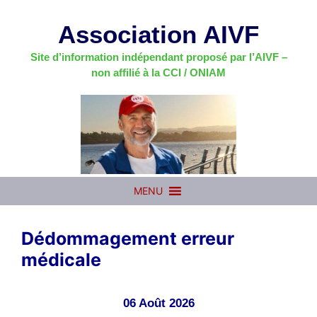
Aller
au
Association AIVF
contenu
Site d’information indépendant proposé par l’AIVF –
non affilié à la CCI / ONIAM
MENU
Dédommagement erreur
médicale
06 Août 2026