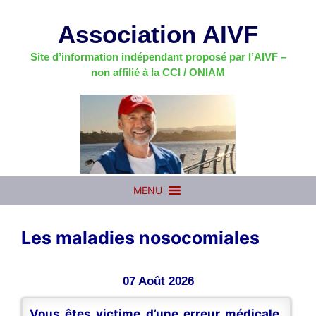
Aller
au
Association AIVF
contenu
Site d’information indépendant proposé par l’AIVF –
non affilié à la CCI / ONIAM
MENU
Les maladies nosocomiales
07 Août 2026
Vous êtes victime d’une erreur médicale,