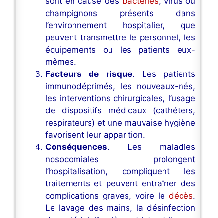
sont en cause des
bactéries
, virus ou
champignons présents dans
l’environnement hospitalier, que
peuvent transmettre le personnel, les
équipements ou les patients eux-
mêmes.
Facteurs de risque
. Les patients
immunodéprimés, les nouveaux-nés,
les interventions chirurgicales, l’usage
de dispositifs médicaux (cathéters,
respirateurs) et une mauvaise hygiène
favorisent leur apparition.
Conséquences
. Les maladies
nosocomiales prolongent
l’hospitalisation, compliquent les
traitements et peuvent entraîner des
complications graves, voire le
décès
.
Le lavage des mains, la désinfection