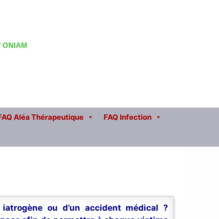
 / ONIAM
FAQ Aléa Thérapeutique
FAQ Infection
n iatrogène ou d’un accident médical ?