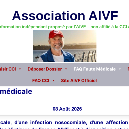
Association AIVF
information indépendant proposé par l’AIVF – non affilié à la CCI
isir CCI
Déposer Dossier
FAQ Faute Médicale
FAQ CCI
Site AIVF Officiel
r médicale
08 Août 2026
cale, d’une infection nosocomiale, d’une affectio