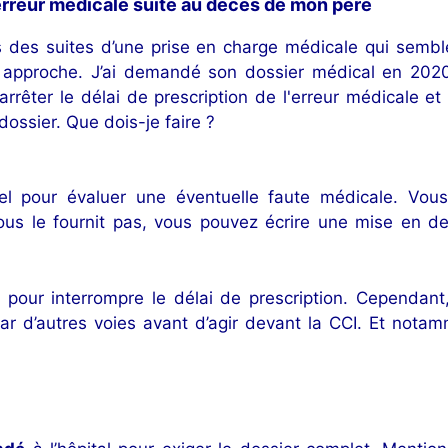
 erreur médicale suite au décès de mon père
 des suites d’une prise en charge médicale qui semble f
n approche. J’ai demandé son dossier médical en 2020
 arrêter le délai de prescription de l'erreur médicale e
dossier. Que dois-je faire ?
iel pour évaluer une éventuelle faute médicale. Vo
 vous le fournit pas, vous pouvez écrire une mise en 
pour interrompre le délai de prescription. Cependant, 
ar d’autres voies avant d’agir devant la CCI. Et nota