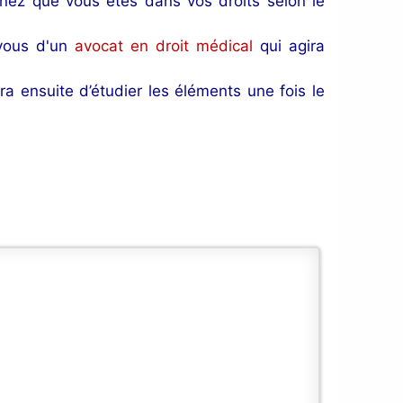
nnez que vous êtes dans vos droits selon le
 vous d'un
avocat en droit médical
qui agira
ra ensuite d’étudier les éléments une fois le