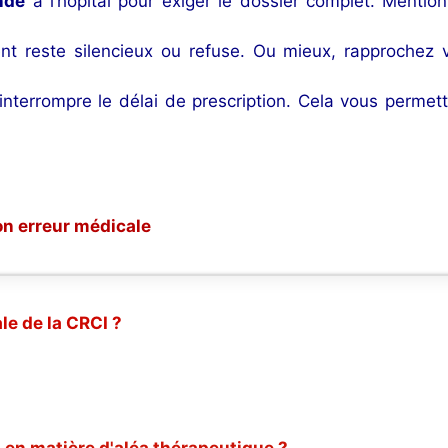
ndé
à l’hôpital pour exiger le dossier complet. Mentio
ent reste silencieux ou refuse. Ou mieux, rapprochez
nterrompre le délai de prescription. Cela vous permett
ion erreur médicale
le de la CRCI ?