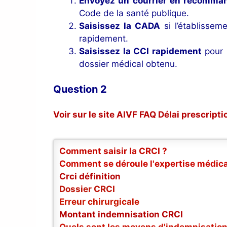
Envoyez un courrier en recomma
Code de la santé publique.
Saisissez la CADA
si l’établissem
rapidement.
Saisissez la CCI rapidement
pour i
dossier médical obtenu.
Question 2
Voir sur le site AIVF FAQ Délai prescript
Comment saisir la CRCI ?
Comment se déroule l'expertise médica
Crci définition
Dossier CRCI
Erreur chirurgicale
Montant indemnisation CRCI