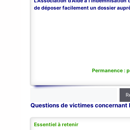
L’Association d’Aide à l’Indemnisation
de déposer facilement un dossier auprè
Permanence : po
Rechercher
R
Questions de victimes concernant l
Essentiel à retenir