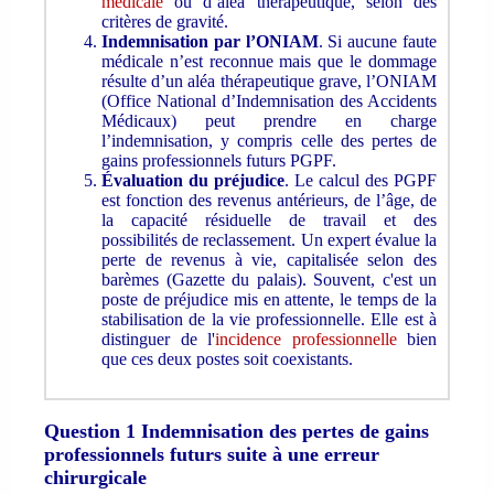
médicale
ou d’aléa thérapeutique, selon des
critères de gravité.
Indemnisation par l’ONIAM
. Si aucune faute
médicale n’est reconnue mais que le dommage
résulte d’un aléa thérapeutique grave, l’ONIAM
(Office National d’Indemnisation des Accidents
Médicaux) peut prendre en charge
l’indemnisation, y compris celle des pertes de
gains professionnels futurs PGPF.
Évaluation du préjudice
. Le calcul des PGPF
est fonction des revenus antérieurs, de l’âge, de
la capacité résiduelle de travail et des
possibilités de reclassement. Un expert évalue la
perte de revenus à vie, capitalisée selon des
barèmes (Gazette du palais). Souvent, c'est un
poste de préjudice mis en attente, le temps de la
stabilisation de la vie professionnelle. Elle est à
distinguer de l'
incidence professionnelle
bien
que ces deux postes soit coexistants.
Question 1 Indemnisation des pertes de gains
professionnels futurs suite à une erreur
chirurgicale