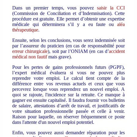
Dans un premier temps, vous pouvez
saisir la CCI
(Commission de Conciliation et d’Indemnisation). Cette
procédure est gratuite. Elle permet d’obtenir une expertise
médicale qui déterminera s’il y a eu faute ou
aléa
thérapeutique
.
Ensuite, selon les conclusions, vous serez indemnisée soit
par l’assureur du praticien (en cas de responsabilité pour
erreur chirurgicale
), soit par l’ONIAM (en cas d’
accident
médical non fautif
mais grave).
Pour les pertes de gains professionnels futurs (PGPF),
l’expert médical évaluera si vous ne pouvez plus
reprendre votre emploi. Le calcul tient compte de la
différence entre vos revenus actuels et ceux que vous
percevrez lorsque vous reprendrez un nouvel emploi. A
quoi se rajoute, l'incidence sur la retraite. Ce manque à
gagner est ensuite capitalisé. Il faudra fournir vos bulletins
de salaire, attestations d’arrêt de travail, et justificatifs de
votre situation professionnelle passée et celle à venir.
Raison pour laquelle, on réserver fréquemment ce poste
dans l'attente d'un nouvel emploi potentiel.
Enfin, vous pouvez aussi demander réparation pour les