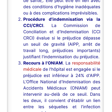
de santé,. Elle peut être en lien avec
des conditions d'hygiène inadéquates
ou à des complications imprévisibles.
Procédure d'indemnisation via la
CCI/CRCI
. La Commission de
Conciliation et d'Indemnisation (CCI
CRCI) évalue si le préjudice dépasse
un seuil de gravité (AIPP, arrêt de
travail long, préjudices importants)
justifiant l'indemnisation du préjudice.
Recours à l'ONIAM
. La
responsabilité
médicale
de l'hôpital est engagée si le
préjudice est inférieur à 24% d'AIPP.
L’Office National d'Indemnisation des
Accidents Médicaux (ONIAM) peut
intervenir au-delà de ce seuil. Dans
les deux, il convient d'établir un lien
entre les séquelles et l'infection