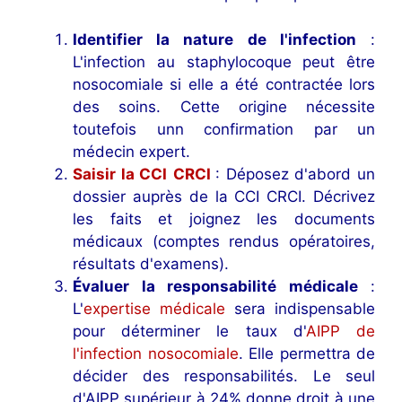
Identifier la nature de l'infection
:
L'infection au staphylocoque peut être
nosocomiale si elle a été contractée lors
des soins. Cette origine nécessite
toutefois unn confirmation par un
médecin expert.
Saisir la CCI
CRCI
: Déposez d'abord un
dossier auprès de la CCI CRCI. Décrivez
les faits et joignez les documents
médicaux (comptes rendus opératoires,
résultats d'examens).
Évaluer la responsabilité médicale
:
L'
expertise médicale
sera indispensable
pour déterminer le taux d'
AIPP de
l'infection nosocomiale
. Elle permettra de
décider des responsabilités. Le seul
d'AIPP supérieur à 24% donne droit à une