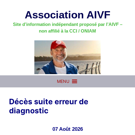
Aller
au
Association AIVF
contenu
Site d’information indépendant proposé par l’AIVF –
non affilié à la CCI / ONIAM
MENU
Décès suite erreur de
diagnostic
07 Août 2026