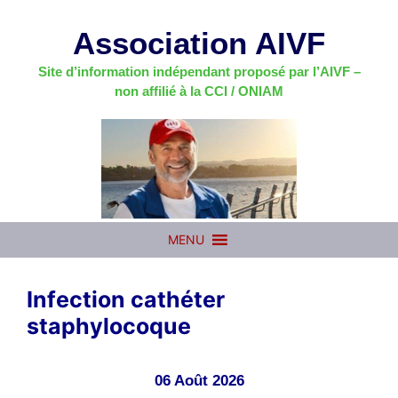
Aller
au
Association AIVF
contenu
Site d’information indépendant proposé par l’AIVF –
non affilié à la CCI / ONIAM
MENU
Infection cathéter
staphylocoque
06 Août 2026