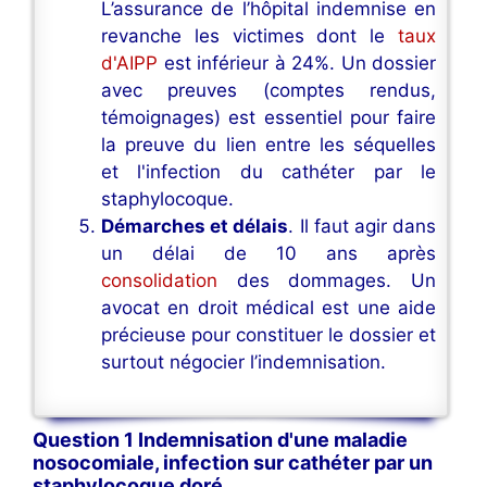
L’assurance de l’hôpital indemnise en
revanche les victimes dont le
taux
d'AIPP
est inférieur à 24%. Un dossier
avec preuves (comptes rendus,
témoignages) est essentiel pour faire
la preuve du lien entre les séquelles
et l'infection du cathéter par le
staphylocoque.
Démarches et délais
. Il faut agir dans
un délai de 10 ans après
consolidation
des dommages. Un
avocat en droit médical est une aide
précieuse pour constituer le dossier et
surtout négocier l’indemnisation.
Question 1 Indemnisation d'une maladie
nosocomiale, infection sur cathéter par un
staphylocoque doré