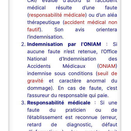
CRI) évalue d'abord si l’accident
médical résulte d’une faute
(
responsabilité médicale
) ou d’un aléa
thérapeutique (
accident médical non
fautif
). Son avis orientera
l’indemnisation.
Indemnisation par l’ONIAM
: Si
aucune faute n’est retenue, l’Office
National d’Indemnisation des
Accidents Médicaux (
ONIAM
)
indemnise sous conditions (
seuil de
gravité
et caractère anormal du
dommage). En cas de faute, c’est
l’assureur du responsable qui paie.
Responsabilité médicale
: Si une
faute du praticien ou de
l’établissement est reconnue (erreur,
retard de diagnostic, défaut