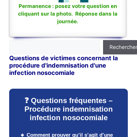
Permanence : posez votre question en
cliquant sur la photo. Réponse dans la
journée.
Rechercher
Recherche
Questions de victimes concernant la
procédure d'indemnisation d'une
infection nosocomiale
❓ Questions fréquentes –
Procédure indemnisation
infection nosocomiale
🔹 Comment prouver qu’il s’agit d’une