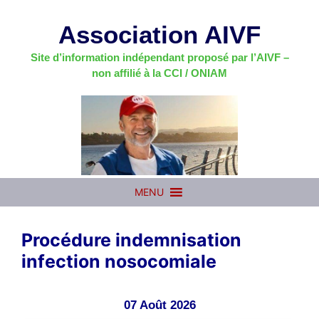
Aller
au
Association AIVF
contenu
Site d’information indépendant proposé par l’AIVF –
non affilié à la CCI / ONIAM
MENU
Procédure indemnisation
infection nosocomiale
07 Août 2026