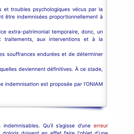
 et troubles psychologiques vécus par la
ent être indemnisées proportionnellement à
ce extra-patrimonial temporaire, donc, un
x traitements, aux interventions et à la
les souffrances endurées et de déterminer
équelles deviennent définitives. À ce stade,
une indemnisation est proposée par l’ONIAM
 indemnisables. Qu’il s’agisse d’une
erreur
doloris doivent en effet faire l'objet d'une