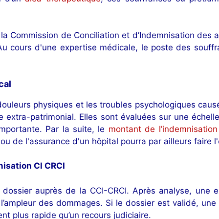
la Commission de Conciliation et d’Indemnisation des 
 Au cours d'une expertise médicale, le poste des souffr
cal
 douleurs physiques et les troubles psychologiques ca
re extra-patrimonial. Elles sont évaluées sur une échell
importante. Par la suite, le
montant de l’indemnisation
u de l'assurance d'un hôpital pourra par ailleurs faire l
nisation CI CRCI
dossier auprès de la CCI-CRCI. Après analyse, une e
 l’ampleur des dommages. Si le dossier est validé, une
t plus rapide qu’un recours judiciaire.