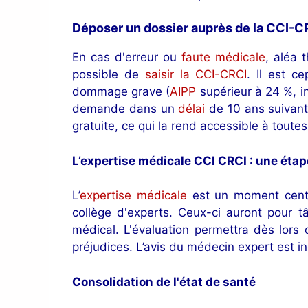
Déposer un dossier auprès de la CCI-C
En cas d'erreur ou
faute médicale
, aléa 
possible de
saisir la CCI-CRCI
. Il est c
dommage grave (
AIPP
supérieur à 24 %, in
demande dans un
délai
de 10 ans suivan
gratuite, ce qui la rend accessible à toutes
L’expertise médicale CCI CRCI : une étap
L’
expertise médicale
est un moment centra
collège d'experts. Ceux-ci auront pour 
médical. L'évaluation permettra dès lors
préjudices. L’avis du médecin expert est i
Consolidation de l'état de santé