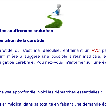
 les souffrances endurées
ération de la carotide
rotide qui s'est mal déroulée, entraînant un
AVC
pe
infirmière a suggéré une possible erreur médicale, ex
irrigation cérébrale. Pourriez-vous m’informer sur une 
nalyse approfondie. Voici les démarches essentielles :
ier médical dans sa totalité en faisant une demande écri