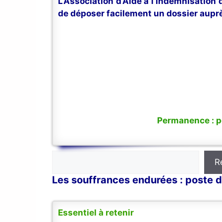
L’Association d’Aide à l’Indemnisation
de déposer facilement un dossier auprè
Permanence : po
Rechercher
R
Les souffrances endurées : poste d
Essentiel à retenir