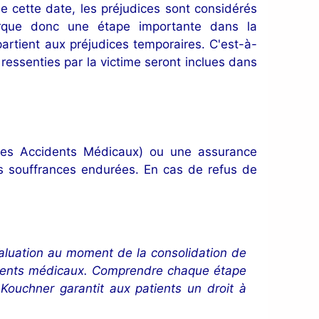
e cette date, les préjudices sont considérés
arque donc une étape importante dans la
rtient aux préjudices temporaires. C'est-à-
 ressenties par la victime seront inclues dans
 des Accidents Médicaux) ou une assurance
les souffrances endurées. En cas de refus de
valuation au moment de la consolidation de
cidents médicaux. Comprendre chaque étape
 Kouchner garantit aux patients un droit à