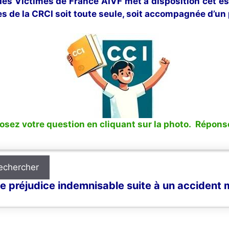
 des Victimes de France AIVF met à disposition cet e
s de la CRCI soit toute seule, soit accompagnée d’un 
sez votre question en cliquant sur la photo. Réponse
echercher
e préjudice indemnisable suite à un accident 