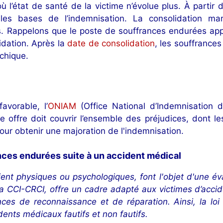
l’état de santé de la victime n’évolue plus. À partir d
les bases de l’indemnisation. La consolidation m
 Rappelons que le poste de souffrances endurées appa
idation. Après la
date de consolidation
, les souffrances
ychique.
avorable, l’
ONIAM
(Office National d’Indemnisation
e offre doit couvrir l’ensemble des préjudices, dont 
x pour obtenir une majoration de l'indemnisation.
ces endurées suite à un accident médical
ient physiques ou psychologiques, font l'objet d'une é
 la CCI-CRCI, offre un cadre adapté aux victimes d’ac
ces de reconnaissance et de réparation. Ainsi, la loi
dents médicaux fautifs et non fautifs.