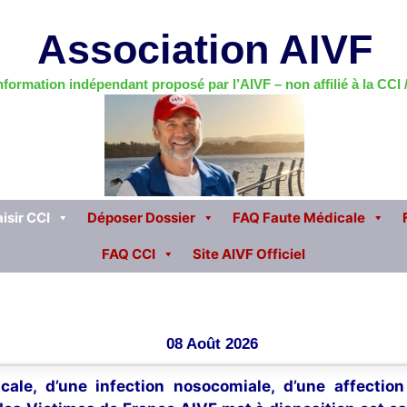
Association AIVF
information indépendant proposé par l’AIVF – non affilié à la CCI
isir CCI
Déposer Dossier
FAQ Faute Médicale
FAQ CCI
Site AIVF Officiel
08 Août 2026
cale, d’une infection nosocomiale, d’une affectio