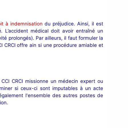
it à indemnisation
du préjudice. Ainsi, il est
té. L’accident médical doit avoir entraîné un
é prolongés). Par ailleurs, il faut formuler la
 CRCI offre ain si une procédure amiable et
la CCI CRCI missionne un médecin expert ou
miner si ceux-ci sont imputables à un acte
r également l'ensemble des autres postes de
ion.