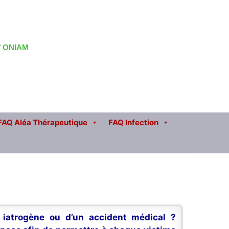
 / ONIAM
FAQ Aléa Thérapeutique
FAQ Infection
n iatrogène ou d’un accident médical ?