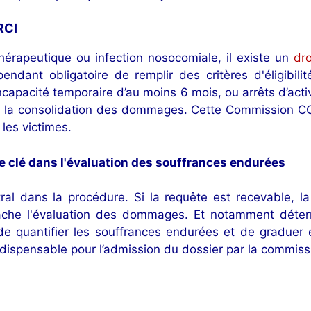
RCI
thérapeutique ou infection nosocomiale, il existe un
dro
ependant obligatoire de remplir des critères d'éligibili
capacité temporaire d’au moins 6 mois, ou arrêts d’activit
t la consolidation des dommages. Cette Commission CCI
 les victimes.
e clé dans l'évaluation des souffrances endurées
l dans la procédure. Si la requête est recevable, 
tâche l'évaluation des dommages. Et notamment déter
 de quantifier les souffrances endurées et de gradue
ndispensable pour l’admission du dossier par la commiss