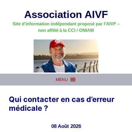
Aller
au
Association AIVF
contenu
Site d’information indépendant proposé par l’AIVF –
non affilié à la CCI / ONIAM
MENU
Qui contacter en cas d’erreur
médicale ?
08 Août 2026