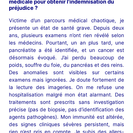
médicale pour obtenir l'indemnisation du
préjudice ?
Victime d’un parcours médical chaotique, je
présente un état de santé grave. Depuis deux
ans, plusieurs examens n’ont rien révélé selon
les médecins. Pourtant, un an plus tard, une
pancréatite a été identifiée, et un cancer est
désormais évoqué. J’ai perdu beaucoup de
poids, souffre du foie, du pancréas et des reins.
Des anomalies sont visibles sur certains
examens mais ignorées. Je doute fortement de
la lecture des imageries. On me refuse une
hospitalisation malgré mon état alarmant. Des
traitements sont prescrits sans investigation
précise (pas de biopsie, pas d’identification des
agents pathogènes). Mon immunité est altérée,
des signes cliniques sévères persistent, mais
rien n’est pris en compte. Je subis des allers-