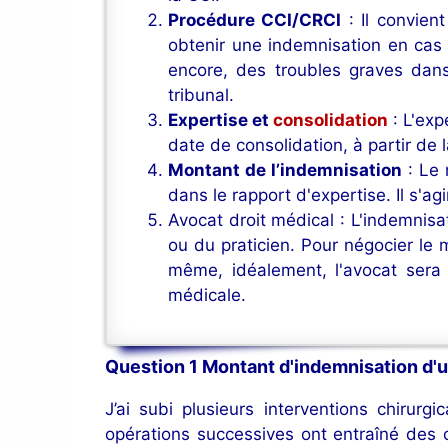
Procédure CCI/CRCI
: Il convien
obtenir une indemnisation en cas
encore, des troubles graves dans
tribunal.
Expertise et
consolidation
: L'ex
date de consolidation, à partir de 
Montant de l’indemnisation
: Le 
dans le rapport d'expertise. Il s'ag
Avocat droit médical : L'indemnis
ou du praticien. Pour négocier le 
même, idéalement, l'avocat sera
médicale.
Question 1 Montant d'indemnisation d'
J’ai subi plusieurs interventions chirur
opérations successives ont entraîné des 