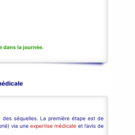
 dans la journée.
médicale
 des séquelles. La première étape est de
prié) via une
expertise médicale
et l’avis de