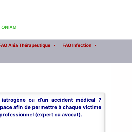
 / ONIAM
FAQ Aléa Thérapeutique
FAQ Infection
n iatrogène ou d’un accident médical ?
space afin de permettre à chaque victime
professionnel (expert ou avocat).