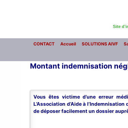
Aller
au
contenu
Site d’
CONTACT
Accueil
SOLUTIONS AIVF
Sa
Montant indemnisation nég
Vous êtes victime d’une erreur médi
L’Association d’Aide à l’Indemnisation
de déposer facilement un dossier auprè