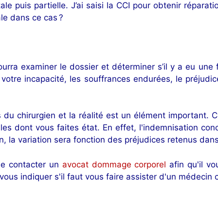
ale puis partielle. J’ai saisi la CCI pour obtenir répar
le dans ce cas ?
ourra examiner le dossier et déterminer s’il y a eu une 
 votre incapacité, les souffrances endurées, le préjudic
s du chirurgien et la réalité est un élément important. C
lles dont vous faites état. En effet, l'indemnisation c
, la variation sera fonction des préjudices retenus dan
de contacter un
avocat dommage corporel
afin qu'il v
ous indiquer s'il faut vous faire assister d'un médecin c