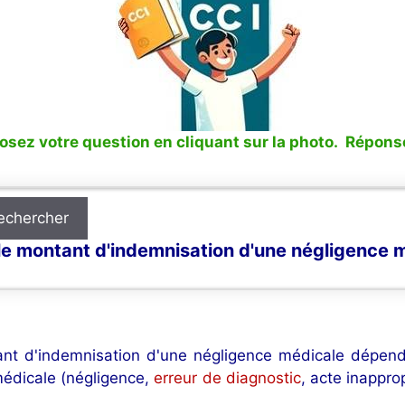
sez votre question en cliquant sur la photo. Réponse
echercher
le montant d'indemnisation d'une négligence 
nt d'indemnisation d'une négligence médicale dépend
édicale (négligence,
erreur de diagnostic
, acte inappro