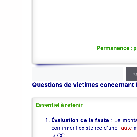
Permanence : po
Rechercher
R
Questions de victimes concernant 
Essentiel à retenir
Évaluation de la faute
: Le monta
confirmer l'existence d'une
faute
m
la CCI.