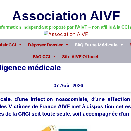
Association AIVF
information indépendant proposé par l’AIVF – non affilié à la CCI
isir CCI
Déposer Dossier
FAQ Faute Médicale
FAQ CCI
Site AIVF Officiel
ligence médicale
07 Août 2026
cale, d’une infection nosocomiale, d’une affectio
 des Victimes de France AIVF met à disposition cet e
s de la CRCI soit toute seule, soit accompagnée d’un 