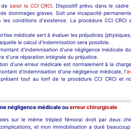
t de
saisir la CCI CRCI
. Dispositif prévu dans le cadre
 de dommages graves. Soit une incapacité permanente
 les conditions d'existence. La procédure CCI CRCI e
pertise médicale sert à évaluer les préjudices (physique
laquelle le calcul d'indemnisation sera possible.
montant d'indemnisation d'une négligence médicale doit 
ira d'une réparation intégrale du préjudice.
ation d'une erreur médicale est normalement à la charge
montant d'indemnisation d'une négligence médicale, l'
a
 présent tout au lonf de la procédure CCI CRCI et n
une négligence médicale ou
erreur chirurgicale
gicales sur le même trépied fémoral droit par deux chi
complications, et mon immobilisation a duré beaucoup