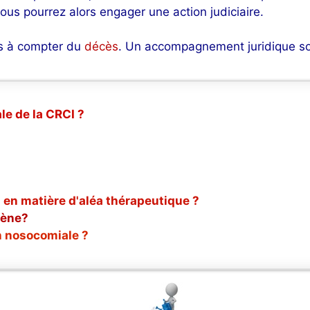
ous pourrez alors engager une action judiciaire.
ns à compter du
décès
. Un accompagnement juridique sol
le de la CRCI ?
 en matière d'aléa thérapeutique ?
gène?
n nosocomiale ?