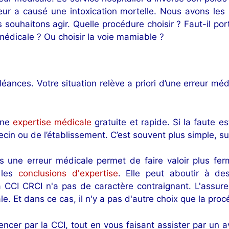
eur a causé une intoxication mortelle. Nous avons les
souhaitons agir. Quelle procédure choisir ? Faut-il porter
médicale ? Ou choisir la voie mamiable ?
ances. Votre situation relève a priori d’une erreur méd
une
expertise médicale
gratuite et rapide. Si la faute e
in ou de l’établissement. C’est souvent plus simple, su
ès une erreur médicale permet de faire valoir plus f
 les
conclusions d'expertise
. Elle peut aboutir à de
 la CCI CRCI n'a pas de caractère contraignant. L'assur
e. Et dans ce cas, il n'y a pas d'autre choix que la procé
er par la CCI, tout en vous faisant assister par un av