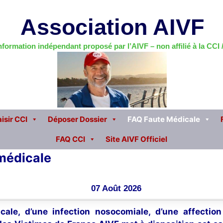
Association AIVF
information indépendant proposé par l’AIVF – non affilié à la CCI
isir CCI
Déposer Dossier
FAQ Faute Médicale
FAQ CCI
Site AIVF Officiel
 médicale
07 Août 2026
cale, d’une infection nosocomiale, d’une affectio