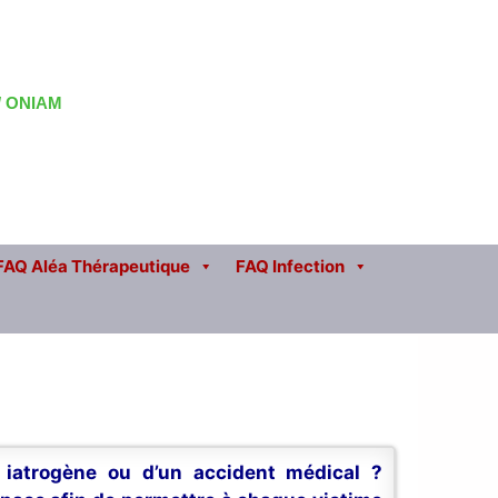
 / ONIAM
FAQ Aléa Thérapeutique
FAQ Infection
n iatrogène ou d’un accident médical ?