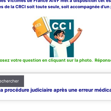
 des Victimes de France AIVF met à disposition cet e
s de la CRCI soit toute seule, soit accompagnée d’un 
sez votre question en cliquant sur la photo. Réponse
echercher
a procédure judiciaire après une erreur médic