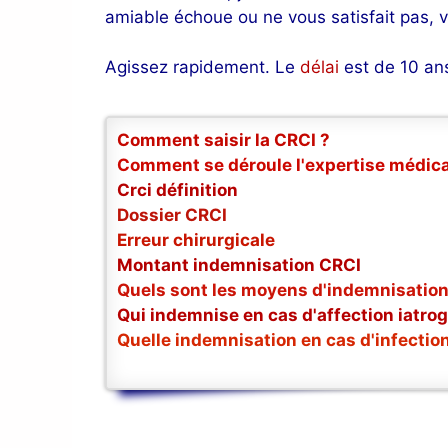
amiable échoue ou ne vous satisfait pas, v
Agissez rapidement. Le
délai
est de 10 a
Comment saisir la CRCI ?
Comment se déroule l'expertise médica
Crci définition
Dossier CRCI
Erreur chirurgicale
Montant indemnisation CRCI
Quels sont les moyens d'indemnisation
Qui indemnise en cas d'affection iatro
Quelle indemnisation en cas d'infectio