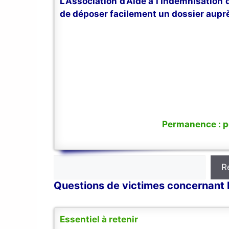
L’Association d’Aide à l’Indemnisation
de déposer facilement un dossier auprè
Permanence : po
Rechercher
R
Questions de victimes concernant l
Essentiel à retenir