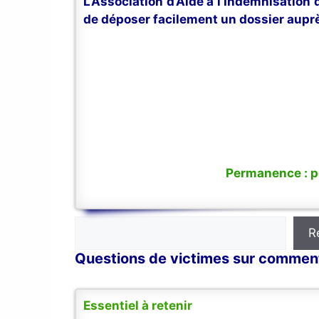
L’Association d’Aide à l’Indemnisation
de déposer facilement un dossier auprè
Permanence : po
Rechercher
R
Questions de victimes sur comment
Essentiel à retenir