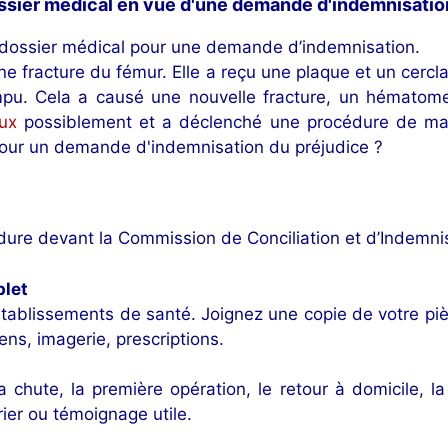
sier médical en vue d'une demande d'indemnisation
 dossier médical pour une demande d’indemnisation.
ne fracture du fémur. Elle a reçu une plaque et un cercl
ompu. Cela a causé une nouvelle fracture, un hématom
ux
possiblement et a déclenché une procédure de matér
our un demande d'indemnisation du préjudice ?
re devant la Commission de Conciliation et d’Indemnisat
plet
ablissements de santé. Joignez une copie de votre pi
ns, imagerie, prescriptions.
la chute, la première opération, le retour à domicile, l
rier ou témoignage utile.