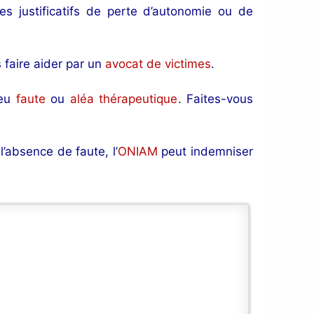
les justificatifs de perte d’autonomie ou de
 faire aider par un
avocat de victimes
.
 eu
faute
ou
aléa thérapeutique
. Faites-vous
l’absence de faute, l’
ONIAM
peut indemniser