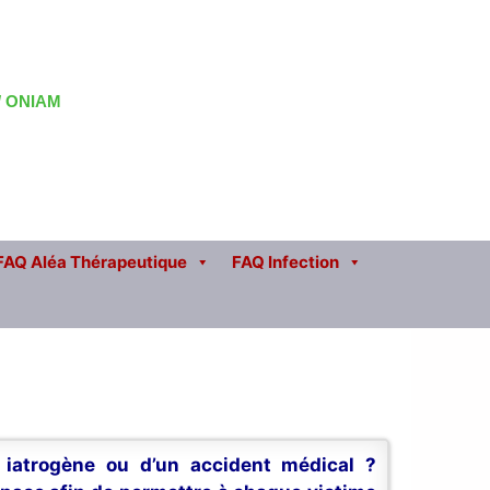
 / ONIAM
FAQ Aléa Thérapeutique
FAQ Infection
n iatrogène ou d’un accident médical ?