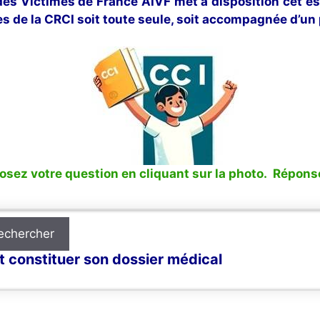
 des Victimes de France AIVF met à disposition cet e
s de la CRCI soit toute seule, soit accompagnée d’un 
sez votre question en cliquant sur la photo. Réponse
echercher
 constituer son dossier médical