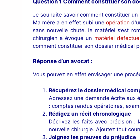
Question 1 Comment constituer son dos
Je souhaite savoir comment constituer un
Ma mère a en effet subi une
opération
d'u
sans nouvelle chute, le matériel s’est r
chirurgien a évoqué un
matériel défectue
comment constituer son dossier médical p
Réponse d’un avocat :
Vous pouvez en effet envisager une procédu
Récupérez le dossier médical com
Adressez une demande écrite aux ét
: comptes rendus opératoires, exame
Rédigez un récit chronologique
Décrivez les faits avec précision : 
nouvelle chirurgie. Ajoutez tout cour
Joignez les preuves du préjudice