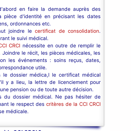
t d'abord en faire la demande auprès des
 pièce d'identité en précisant les dates
mens, ordonnances etc.
aut joindre le
certificat de consolidation
.
ant le suivi médical.
 CCI CRCI
nécessite en outre de remplir le
oindre le récit, les pièces médicales, les
sion les événements : soins reçus, dates,
rrespondance utile.
s le dossier médica,l le certificat médical
il y a lieu, la lettre de licenciement pour
'une pension ou de toute autre décision.
es du dossier médical. Ne pas hésiter de
nant le respect des
critères de la CCI CRCI
ise médicale.