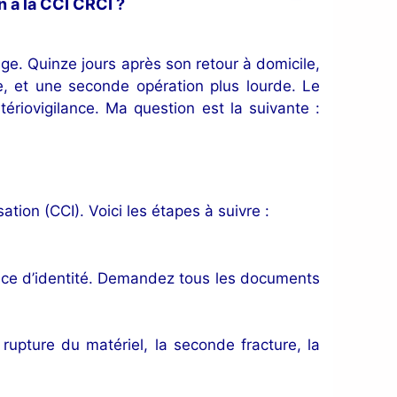
 à la CCI CRCI ?
age. Quinze jours après son retour à domicile,
e, et une seconde opération plus lourde. Le
iovigilance. Ma question est la suivante :
ion (CCI). Voici les étapes à suivre :
èce d’identité. Demandez tous les documents
a rupture du matériel, la seconde fracture, la