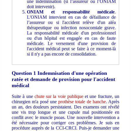
une indemnisation (si l’assureur ou l’ONIAM
doit intervenir).
ONIAM et responsabilité médicale
.
L'ONIAM intervient en cas de défaillance de
l’assureur ou si l'accident relève d'un aléa
thérapeutique ou infection nosocomiale grave.
La responsabilité médicale d'un professionnel
ou d'un hôpital est engagée en cas de faute
médicale. Le versement d'une provision de
l'accident médical peut se faire à ce moment-là
si il n'y a pas encore de consolidation.
Question 1 Indemnisation d'une opération
ratée et demande de provision pour l'accident
médical
Suite à une
chute sur la voie publique
et une fracture, un
chirurgien m'a posé une
prothèse totale de hanche
. Après
un an, des douleurs persistaient. Des examens ont révélé
une vis trop longue et une cupule mal positionnée en
conflit avec le muscle psoas. Une nouvelle intervention a
été nécessaire pour corriger ces problèmes. Je suis en
procédure auprès de la CCI-CRCI. Puis-je demander une