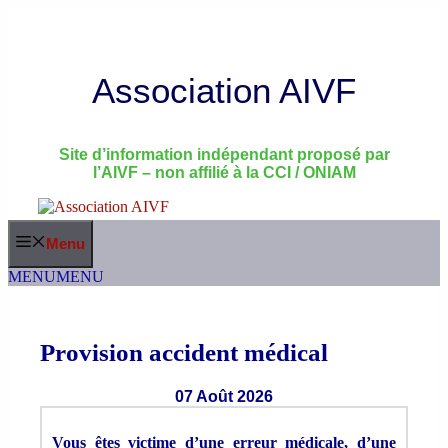
Aller
au
contenu
Association AIVF
Site d’information indépendant proposé par
l’AIVF – non affilié à la CCI / ONIAM
Menu
MENU
MENU
Provision accident médical
07 Août 2026
Vous êtes victime d’une erreur médicale, d’une