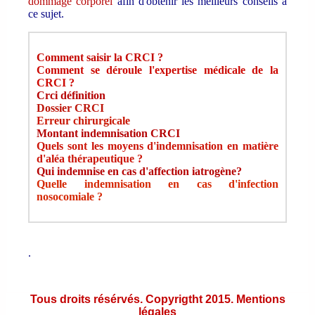
dommage corporel
afin d'obtenir les meilleurs conseils à
ce sujet.
Comment saisir la CRCI ?
Comment se déroule l'expertise médicale de la
CRCI ?
Crci définition
Dossier CRCI
Erreur chirurgicale
Montant indemnisation CRCI
Quels sont les moyens d'indemnisation en matière
d'aléa thérapeutique ?
Qui indemnise en cas d'affection iatrogène?
Quelle indemnisation en cas d'infection
nosocomiale ?
.
Tous droits résérvés. Copyrigtht 2015. Mentions
légales