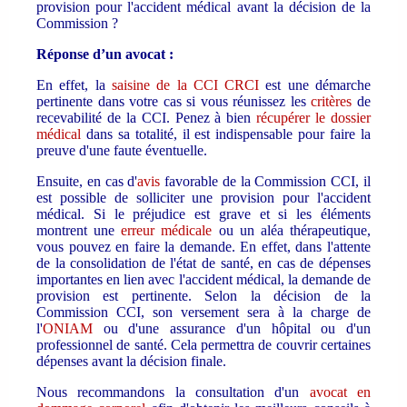
provision pour l'accident médical avant la décision de la
Commission ?
Réponse d’un avocat :
En effet, la
saisine de la CCI CRCI
est une démarche
pertinente dans votre cas si vous réunissez les
critères
de
recevabilité de la CCI. Penez à bien
récupérer le dossier
médical
dans sa totalité, il est indispensable pour faire la
preuve d'une faute éventuelle.
Ensuite, en cas d'
avis
favorable de la Commission CCI, il
est possible de solliciter une provision pour l'accident
médical. Si le préjudice est grave et si les éléments
montrent une
erreur médicale
ou un aléa thérapeutique,
vous pouvez en faire la demande. En effet, dans l'attente
de la consolidation de l'état de santé, en cas de dépenses
importantes en lien avec l'accident médical, la demande de
provision est pertinente. Selon la décision de la
Commission CCI, son versement sera à la charge de
l'
ONIAM
ou d'une assurance d'un hôpital ou d'un
professionnel de santé. Cela permettra de couvrir certaines
dépenses avant la décision finale.
Nous recommandons la consultation d'un
avocat en