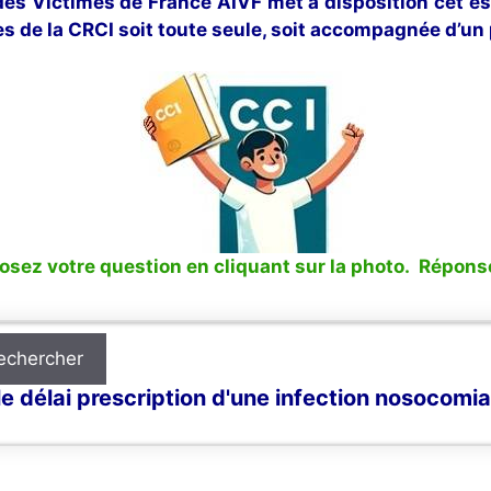
 des Victimes de France AIVF met à disposition cet e
s de la CRCI soit toute seule, soit accompagnée d’un 
sez votre question en cliquant sur la photo. Réponse
echercher
e délai prescription d'une infection nosocomia