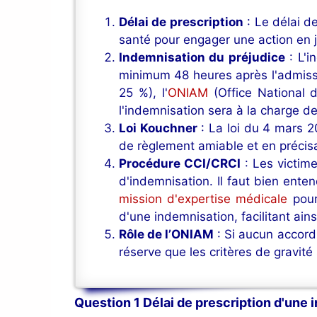
Délai de prescription
: Le délai d
santé pour engager une action en 
Indemnisation du préjudice
: L'i
minimum 48 heures après l'admission
25 %), l'
ONIAM
(Office National d
l'indemnisation sera à la charge d
Loi Kouchner
: La loi du 4 mars 2
de règlement amiable et en précisa
Procédure CCI/CRCI
: Les victim
d'indemnisation. Il faut bien ente
mission d'expertise médicale
pour 
d'une indemnisation, facilitant ain
Rôle de l’ONIAM
: Si aucun accord 
réserve que les critères de gravité
Question 1 Délai de prescription d'une 