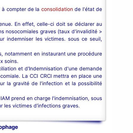
s à compter de la
consolidation
de l'état de
ue. En effet, celle-ci doit se déclarer au
ns nosocomiales graves (taux d'invalidité >
r indemniser les victimes. sous ce seuil,
nts, notamment en instaurant une procédure
x soins.
iliation et d’Indemnisation d'une demande
osocomiale. La CCI CRCI mettra en place une
la gravité de l'infection et la possibilité
ONIAM prend en charge l'indemnisation, sous
r les victimes d’infections graves.
sophage