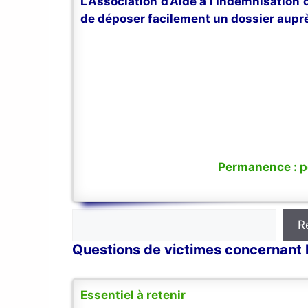
L’Association d’Aide à l’Indemnisation
de déposer facilement un dossier auprè
Permanence : po
Rechercher
R
Questions de victimes concernant l
Essentiel à retenir