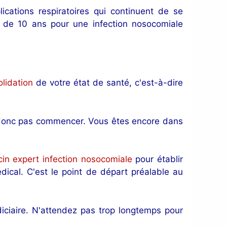
cations respiratoires qui continuent de se
n de 10 ans pour une infection nosocomiale
lidation
de votre état de santé, c'est-à-dire
eut donc pas commencer. Vous êtes encore dans
in expert infection nosocomiale
pour établir
dical. C'est le point de départ préalable au
ciaire. N'attendez pas trop longtemps pour