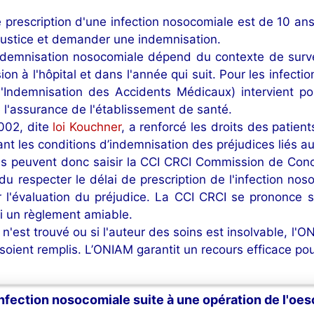
e prescription d'une infection nosocomiale est de 10 an
justice et demander une indemnisation.
ndemnisation nosocomiale dépend du contexte de surven
 à l'hôpital et dans l'année qui suit. Pour les infectio
'Indemnisation des Accidents Médicaux) intervient pou
e l'assurance de l'établissement de santé.
002, dite
loi Kouchner
, a renforcé les droits des patie
nt les conditions d’indemnisation des préjudices liés au
es peuvent donc saisir la CCI CRCI Commission de Conc
ndu respecter le délai de prescription de l'infection n
l'évaluation du préjudice. La CCI CRCI se prononce sur 
si un règlement amiable.
n'est trouvé ou si l'auteur des soins est insolvable, l'
 soient remplis. L’ONIAM garantit un recours efficace pou
infection nosocomiale suite à une opération de l'oe