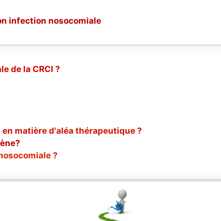
ion infection nosocomiale
le de la CRCI ?
 en matière d'aléa thérapeutique ?
gène?
 nosocomiale ?