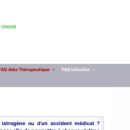
 / ONIAM
FAQ Aléa Thérapeutique
FAQ Infection
n iatrogène ou d’un accident médical ?