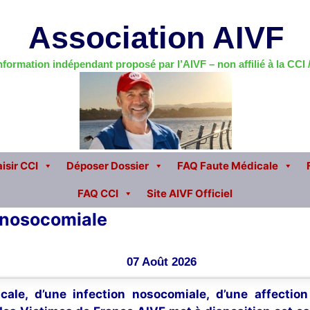
Association AIVF
information indépendant proposé par l’AIVF – non affilié à la CCI
isir CCI
Déposer Dossier
FAQ Faute Médicale
FAQ CCI
Site AIVF Officiel
n nosocomiale
07 Août 2026
cale, d’une infection nosocomiale, d’une affectio