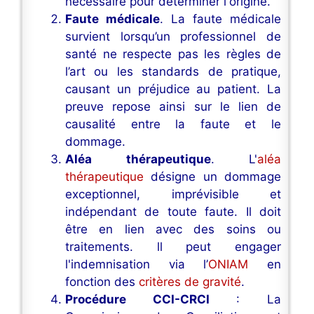
nécessaire pour déterminer l'origine.
Faute médicale
. La faute médicale
survient lorsqu’un professionnel de
santé ne respecte pas les règles de
l’art ou les standards de pratique,
causant un préjudice au patient. La
preuve repose ainsi sur le lien de
causalité entre la faute et le
dommage.
Aléa thérapeutique
. L'
aléa
thérapeutique
désigne un dommage
exceptionnel, imprévisible et
indépendant de toute faute. Il doit
être en lien avec des soins ou
traitements. ll peut engager
l'indemnisation via l’
ONIAM
en
fonction des
critères de gravité
.
Procédure CCI-CRCI
: La