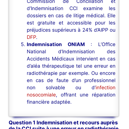
Commission de Conciliation et
d’Indemnisation CCI examine les
dossiers en cas de litige médical. Elle
est gratuite et accessible pour les
préjudices supérieurs à 24% d’AIPP ou
DFP
.
Indemnisation ONIAM
: L’Office
National d’Indemnisation des
Accidents Médicaux intervient en cas
d’aléa thérapeutique tel une erreur en
radiothérapie par exemple. Ou encore
en cas de faute d’un professionnel
non solvable ou d’
infection
nosocomiale
, offrant une réparation
financière adaptée.
Question 1 Indemnisation et recours auprès
de la CCI suite à une erreur en radiothérapie