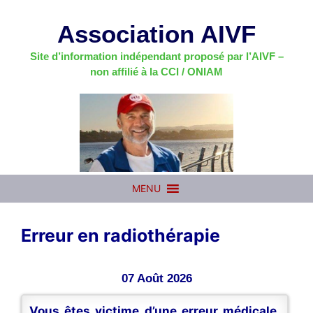
Aller
au
Association AIVF
contenu
Site d’information indépendant proposé par l’AIVF –
non affilié à la CCI / ONIAM
MENU
Erreur en radiothérapie
07 Août 2026
Vous êtes victime d’une erreur médicale,