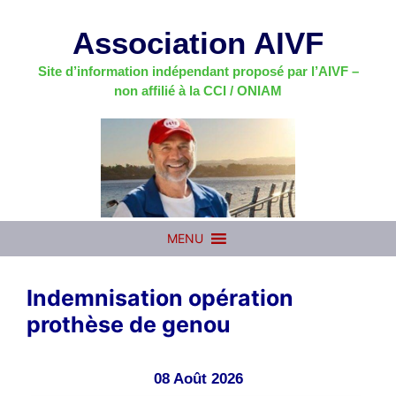
Aller
au
Association AIVF
contenu
Site d’information indépendant proposé par l’AIVF –
non affilié à la CCI / ONIAM
MENU
Indemnisation opération
prothèse de genou
08 Août 2026