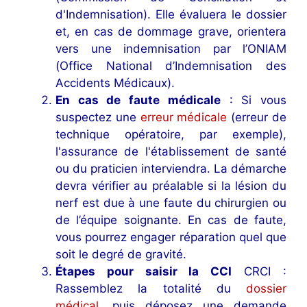
d'Indemnisation). Elle évaluera le dossier
et, en cas de dommage grave, orientera
vers une indemnisation par l’ONIAM
(Office National d’Indemnisation des
Accidents Médicaux).
En cas de faute médicale
: Si vous
suspectez une
erreur médicale
(erreur de
technique opératoire, par exemple),
l'assurance de l'établissement de santé
ou du praticien interviendra. La démarche
devra vérifier au préalable si la lésion du
nerf est due à une faute du chirurgien ou
de l’équipe soignante. En cas de faute,
vous pourrez engager réparation quel que
soit le degré de gravité.
Étapes pour saisir la CCI
CRCI :
Rassemblez la totalité du
dossier
médical
, puis déposez une demande