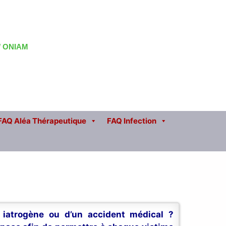
 / ONIAM
FAQ Aléa Thérapeutique
FAQ Infection
n iatrogène ou d’un accident médical ?