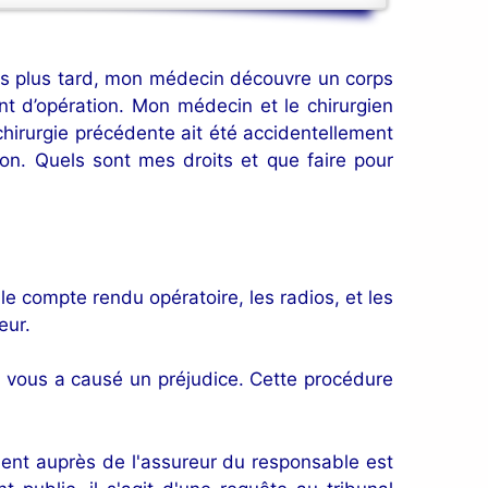
ois plus tard, mon médecin découvre un corps
int d’opération. Mon médecin et le chirurgien
 chirurgie précédente ait été accidentellement
tion. Quels sont mes droits et que faire pour
e compte rendu opératoire, les radios, et les
eur.
ur vous a causé un préjudice. Cette procédure
ment auprès de l'assureur du responsable est