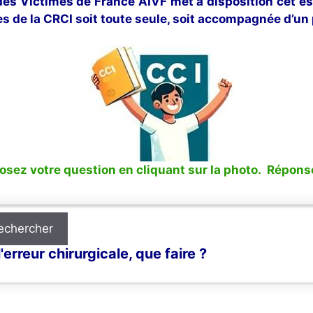
 des Victimes de France AIVF met à disposition cet e
s de la CRCI soit toute seule, soit accompagnée d’un 
sez votre question en cliquant sur la photo. Réponse
echercher
erreur chirurgicale, que faire ?