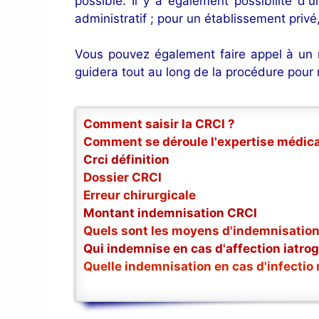
possible. Il y a également possibilité d'
administratif ; pour un établissement privé,
Vous pouvez également faire appel à un
guidera tout au long de la procédure pour
Comment saisir la CRCI ?
Comment se déroule l'expertise médica
Crci définition
Dossier CRCI
Erreur chirurgicale
Montant indemnisation CRCI
Quels sont les moyens d'indemnisation
Qui indemnise en cas d'affection iatro
Quelle indemnisation en cas d'infectio