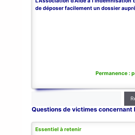
L’Association d’Aide à l’Indemnisation
de déposer facilement un dossier auprè
Permanence : po
Rechercher
R
Questions de victimes concernant l'
Essentiel à retenir