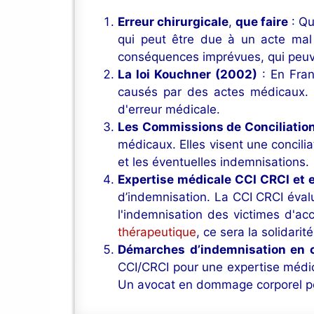
Erreur chirurgicale
,
que faire
: Qu
qui peut être due à un acte ma
conséquences imprévues, qui peuve
La loi Kouchner (2002)
: En Fran
causés par des actes médicaux. E
d'erreur médicale.
Les Commissions de Conciliation
médicaux. Elles visent une concili
et les éventuelles indemnisations.
Expertise médicale CCI CRCI et e
d’indemnisation. La CCI CRCI évalu
l'indemnisation des victimes d'ac
thérapeutique
, ce sera la solidarité
Démarches d’indemnisation en ca
CCI/CRCI pour une expertise médic
Un avocat en dommage corporel peu