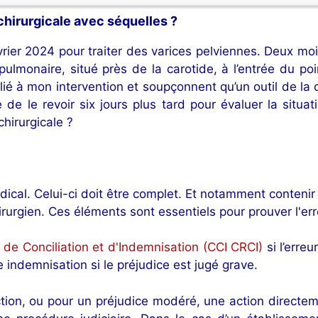
 chirurgicale avec séquelles ?
évrier 2024 pour traiter des varices pelviennes. Deux m
pulmonaire, situé près de la carotide, à l’entrée du po
l lié à mon intervention et soupçonnent qu’un outil de la
 de le revoir six jours plus tard pour évaluer la situa
hirurgicale ?
cal. Celui-ci doit être complet. Et notamment contenir l
rurgien. Ces éléments sont essentiels pour prouver l'err
 de Conciliation et d'Indemnisation (CCI CRCI)
si l’erre
indemnisation si le préjudice est jugé grave.
tion, ou pour un préjudice modéré, une action directe