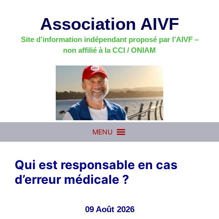
Aller
au
Association AIVF
contenu
Site d’information indépendant proposé par l’AIVF –
non affilié à la CCI / ONIAM
MENU
Qui est responsable en cas
d’erreur médicale ?
09 Août 2026