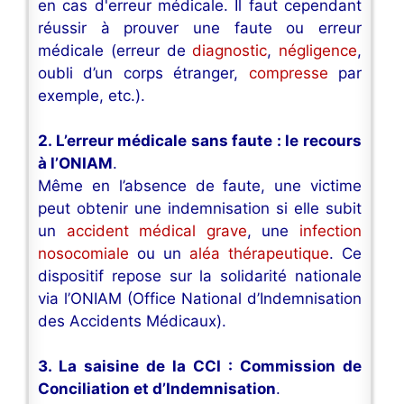
en cas d'erreur médicale. Il faut cependant
réussir à prouver une faute ou erreur
médicale (erreur de
diagnostic
,
négligence
,
oubli d’un corps étranger,
compresse
par
exemple, etc.).
2. L’erreur médicale sans faute : le recours
à l’ONIAM
.
Même en l’absence de faute, une victime
peut obtenir une indemnisation si elle subit
un
accident médical grave
, une
infection
nosocomiale
ou un
aléa thérapeutique
. Ce
dispositif repose sur la solidarité nationale
via l’ONIAM (Office National d’Indemnisation
des Accidents Médicaux).
3. La saisine de la CCI : Commission de
Conciliation et d’Indemnisation
.