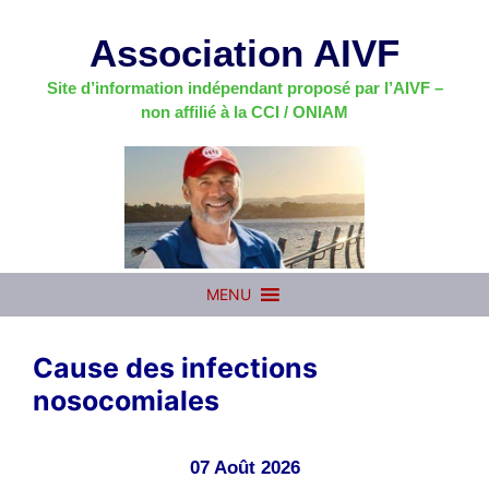
Aller
au
Association AIVF
contenu
Site d’information indépendant proposé par l’AIVF –
non affilié à la CCI / ONIAM
MENU
Cause des infections
nosocomiales
07 Août 2026