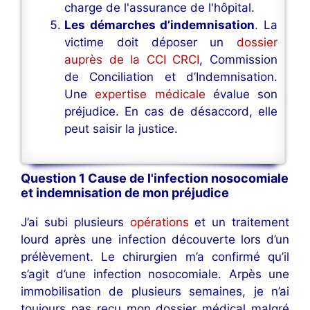
charge de l'assurance de l'hôpital.
Les démarches d’indemnisation
. La
victime doit déposer un
dossier
auprès de la CCI CRCI
, Commission
de Conciliation et d’Indemnisation.
Une
expertise médicale
évalue son
préjudice. En cas de désaccord, elle
peut saisir la justice.
Question 1 Cause de l'infection nosocomiale
et indemnisation de mon préjudice
J’ai subi plusieurs
opérations
et un traitement
lourd après une infection découverte lors d’un
prélèvement. Le chirurgien m’a confirmé qu’il
s’agit d’une infection nosocomiale. Arpès une
immobilisation de plusieurs semaines, je n’ai
toujours pas reçu mon dossier médical malgré