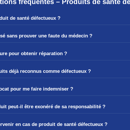
tions fréquentes – Produits de santé d
duit de santé défectueux ?
isé sans prouver une faute du médecin ?
dure pour obtenir réparation ?
duits déjà reconnus comme défectueux ?
vocat pour me faire indemniser ?
uit peut-il être exonéré de sa responsabilité ?
ervenir en cas de produit de santé défectueux ?