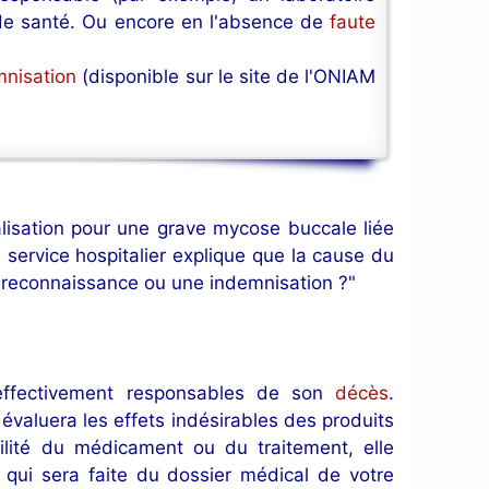
 de santé. Ou encore en l'absence de
faute
mnisation
(disponible sur le site de l'ONIAM
alisation pour une grave mycose buccale liée
e service hospitalier explique que la cause du
e reconnaissance ou une indemnisation ?"
effectivement responsables de son
décès
.
évaluera les effets indésirables des produits
ilité du médicament ou du traitement, elle
qui sera faite du dossier médical de votre