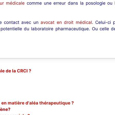
eur médicale
comme une erreur dans la posologie ou la
dre contact avec un
avocat en droit médical
. Celui-ci
 potentielle du laboratoire pharmaceutique. Ou celle de
le de la CRCI ?
 en matière d'aléa thérapeutique ?
gène?