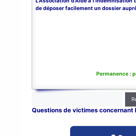
L’Association d’Aide à l’Indemnisation
de déposer facilement un dossier auprè
Permanence : po
Rechercher
R
Questions de victimes concernant l