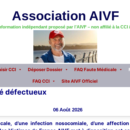
Association AIVF
information indépendant proposé par l’AIVF – non affilié à la CCI
isir CCI
Déposer Dossier
FAQ Faute Médicale
FAQ CCI
Site AIVF Officiel
té défectueux
06 Août 2026
cale, d’une infection nosocomiale, d’une affectio