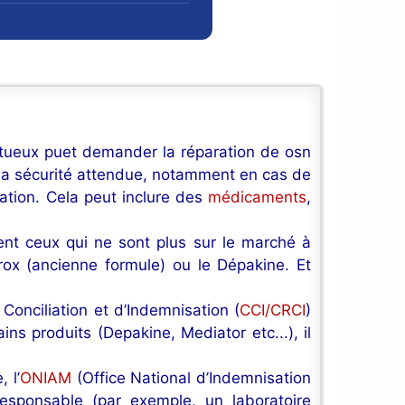
ctueux puet demander la réparation de osn
 la sécurité attendue, notamment en cas de
sation. Cela peut inclure des
médicaments
,
nt ceux qui ne sont plus sur le marché à
rox (ancienne formule) ou le Dépakine. Et
onciliation et d’Indemnisation (
CCI/CRCI
)
s produits (Depakine, Mediator etc...), il
 l’
ONIAM
(Office National d’Indemnisation
esponsable (par exemple, un laboratoire