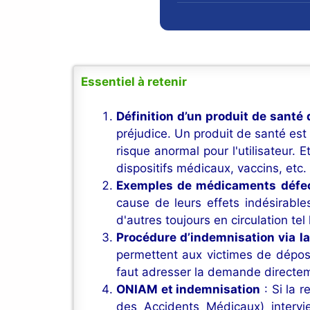
Essentiel à retenir
Définition d’un produit de santé
préjudice. Un produit de santé es
risque anormal pour l'utilisateur.
dispositifs médicaux, vaccins, etc.
Exemples de médicaments défe
cause de leurs effets indésirabl
d'autres toujours en circulation tel l
Procédure d’indemnisation via l
permettent aux victimes de dépose
faut adresser la demande directe
ONIAM et indemnisation
: Si la r
des Accidents Médicaux) intervi