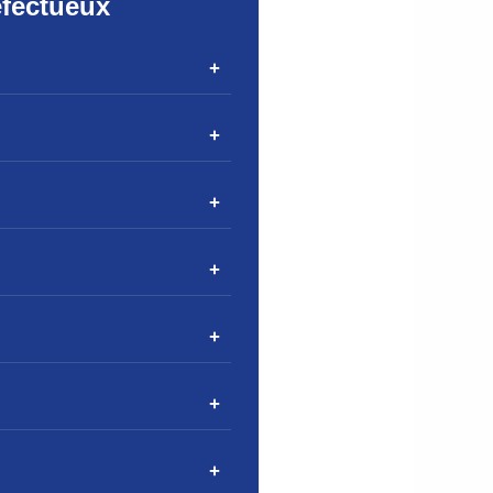
éfectueux