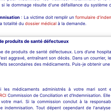
u si le dommage résulte d'une défaillance du système
mnisation
: La victime doit remplir un
formulaire d'inde
la totalité du
dossier médical
à la demande.
de produits de santé défectueux
ime de produits de santé défectueux. Lors d’une hospit
s’est aggravé, entraînant son décès. Dans un courrier, l
effets secondaires des médicaments. Puis-je obtenir un
si les médicaments administrés à votre mari sont 
CRCI
Commission de Conciliation et d’Indemnisation. Elle 
 votre mari. Si la commission conclut à la responsab
ne indemnisation. Tout dépent cependant de l'analyse 