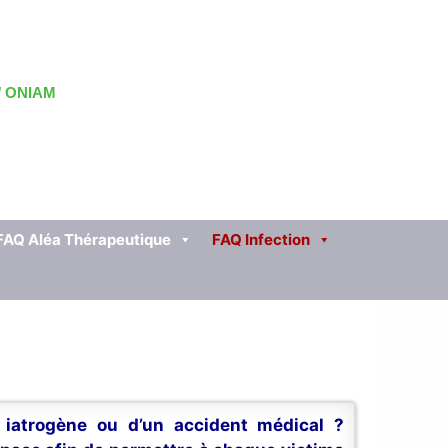
 / ONIAM
FAQ Aléa Thérapeutique
FAQ Infection
n iatrogène ou d’un accident médical ?