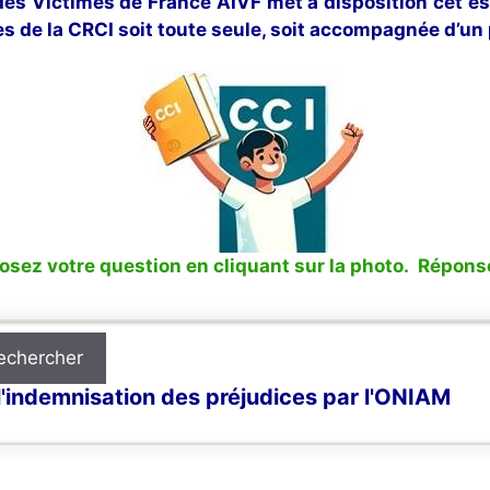
 des Victimes de France AIVF met à disposition cet e
s de la CRCI soit toute seule, soit accompagnée d’un 
sez votre question en cliquant sur la photo. Réponse
echercher
'indemnisation des préjudices par l'ONIAM