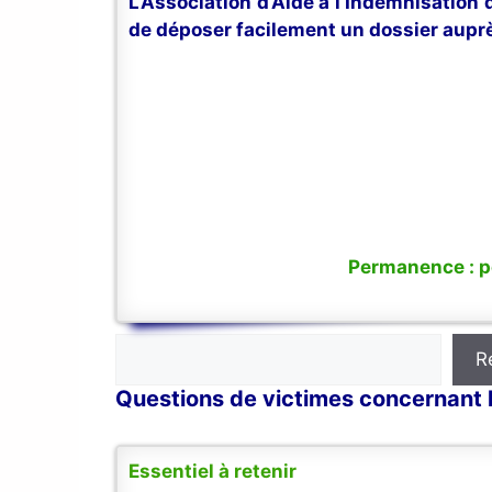
L’Association d’Aide à l’Indemnisation
de déposer facilement un dossier auprè
Permanence : po
Rechercher
R
Questions de victimes concernant l
Essentiel à retenir