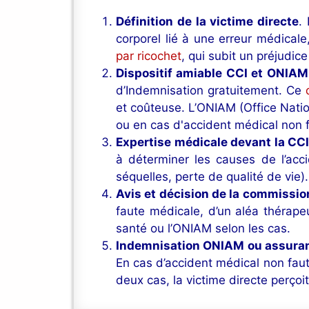
Définition de la victime directe
.
corporel lié à une erreur médical
par ricochet
, qui subit un préjudice
Dispositif amiable CCI et ONIAM
d’Indemnisation gratuitement. Ce
et coûteuse. L’ONIAM (Office Nati
ou en cas d'accident médical non 
Expertise médicale devant la CC
à déterminer les causes de l’acci
séquelles, perte de qualité de vie).
Avis et décision de la commissio
faute médicale, d’un aléa thérapeu
santé ou l’ONIAM selon les cas.
Indemnisation ONIAM ou assura
En cas d’accident médical non fauti
deux cas, la victime directe perço