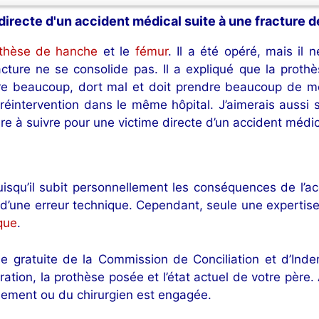
directe d'un accident médical suite à une fracture
thèse de hanche
et le
fémur
. Il a été opéré, mais il
acture ne se consolide pas. Il a expliqué que la proth
fre beaucoup, dort mal et doit prendre beaucoup de mé
 réintervention dans le même hôpital. J’aimerais aussi
re à suivre pour une victime directe d’un accident médic
uisqu’il subit personnellement les conséquences de l’a
n d’une erreur technique. Cependant, seule une expertise
que
.
e gratuite de la Commission de Conciliation et d’Inde
pération, la prothèse posée et l’état actuel de votre pè
issement ou du chirurgien est engagée.