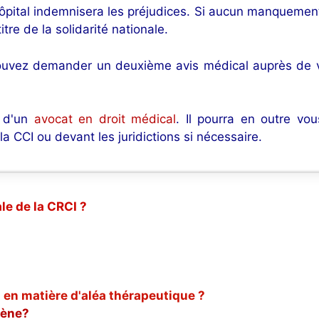
’hôpital indemnisera les préjudices. Si aucun manquemen
itre de la solidarité nationale.
ouvez demander un deuxième avis médical auprès de vot
e d'un
avocat en droit médical
. Il pourra en outre vo
CCI ou devant les juridictions si nécessaire.
le de la CRCI ?
 en matière d'aléa thérapeutique ?
gène?