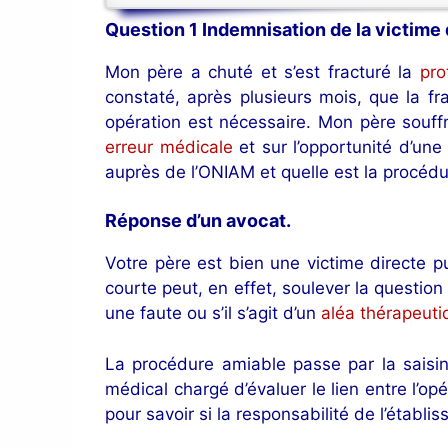
Question 1 Indemnisation de la victime 
Mon père a chuté et s’est fracturé la
pro
constaté, après plusieurs mois, que la fr
opération est nécessaire. Mon père souf
erreur médicale
et sur l’opportunité d’une
auprès de l’ONIAM et quelle est la procédu
Réponse d’un avocat.
Votre père est bien une victime directe p
courte peut, en effet, soulever la questio
une faute ou s’il s’agit d’un
aléa thérapeuti
La procédure amiable passe par la saisin
médical chargé d’évaluer le lien entre l’o
pour savoir si la responsabilité de l’établ