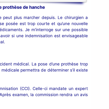
 de prothèse de hanche
 ne peut plus marcher depuis. Le chirurgien a
èse posée est trop courte et qu’une nouvelle
dicaments. Je m’interroge sur une possible
 savoir si une indemnisation est envisageable
al.
ccident médical. La pose d’une prothèse trop
 médicale permettra de déterminer s’il existe
mnisation (CCI). Celle-ci mandate un expert
re. Après examen, la commission rendra un avis