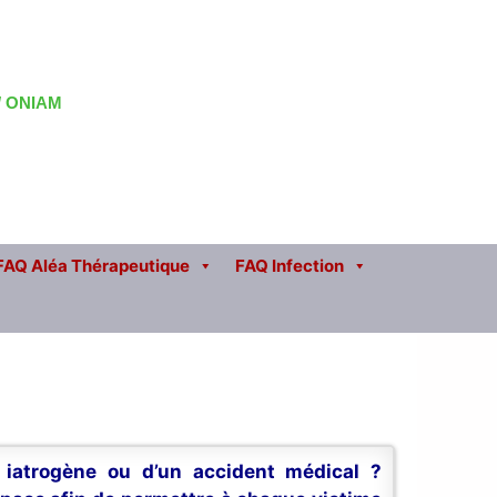
 / ONIAM
FAQ Aléa Thérapeutique
FAQ Infection
n iatrogène ou d’un accident médical ?