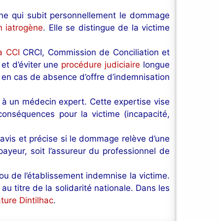
onne qui subit personnellement le dommage
n iatrogène
. Elle se distingue de la victime
la CCI
CRCI, Commission de Conciliation et
et d’éviter une
procédure judiciaire
longue
 en cas de absence d’offre d’indemnisation
e à un médecin expert. Cette expertise vise
 conséquences pour la victime (incapacité,
 avis et précise si le dommage relève d’une
payeur, soit l’assureur du professionnel de
ou de l’établissement indemnise la victime.
u titre de la solidarité nationale. Dans les
ure Dintilhac
.