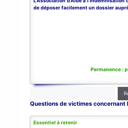
L’Association d’Aide à l’Indemnisation
de déposer facilement un dossier auprè
Permanence : po
Rechercher
R
Questions de victimes concernant l
Essentiel à retenir