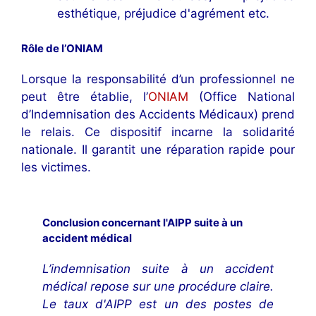
esthétique, préjudice d'agrément etc.
Rôle de l’ONIAM
Lorsque la responsabilité d’un professionnel ne
peut être établie, l’
ONIAM
(Office National
d’Indemnisation des Accidents Médicaux) prend
le relais. Ce dispositif incarne la solidarité
nationale. Il garantit une réparation rapide pour
les victimes.
Conclusion concernant l'AIPP suite à un
accident médical
L’indemnisation suite à un accident
médical repose sur une procédure claire.
Le taux d'AIPP est un des postes de