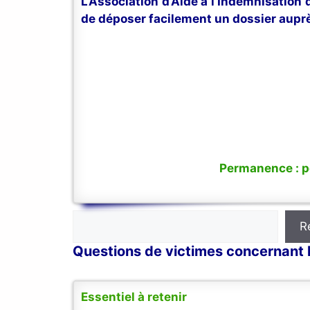
L’Association d’Aide à l’Indemnisation
de déposer facilement un dossier auprè
Permanence : po
Rechercher
R
Questions de victimes concernant 
Essentiel à retenir