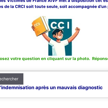
 des Victimes de France AIVF met à disposition cet e
s de la CRCI soit toute seule, soit accompagnée d’un 
sez votre question en cliquant sur la photo. Réponse
echercher
l'indemnisation après un mauvais diagnostic