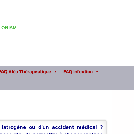
 / ONIAM
FAQ Aléa Thérapeutique
FAQ Infection
n iatrogène ou d’un accident médical ?