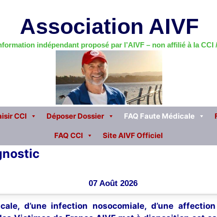
Association AIVF
information indépendant proposé par l’AIVF – non affilié à la CCI
isir CCI
Déposer Dossier
FAQ Faute Médicale
FAQ CCI
Site AIVF Officiel
gnostic
07 Août 2026
cale, d’une infection nosocomiale, d’une affectio