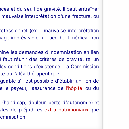
s et du seuil de gravité. Il peut entraîner
, mauvaise interprétation d'une fracture, ou
fessionnel (ex. : mauvaise interprétation
e imprévisible, un accident médical non
mine les demandes d'indemnisation en lien
faut réunir des critères de gravité, tel un
les conditions d'existence. La Commission
te ou l'aléa thérapeutique.
able s'il est possible d'établir un lien de
e le payeur, l'assurance de
l'hôpital
ou du
e (handicap, douleur, perte d'autonomie) et
ostes de préjudices
extra-patrimoniaux
que
demnisation.