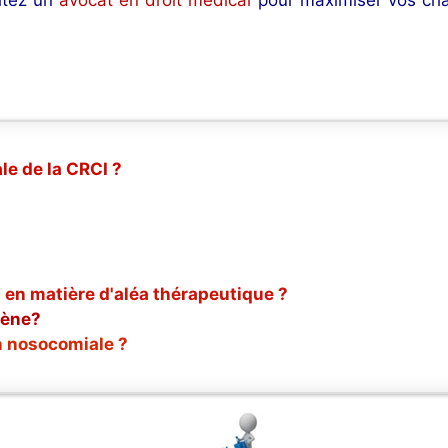
le de la CRCI ?
 en matière d'aléa thérapeutique ?
gène?
n nosocomiale ?