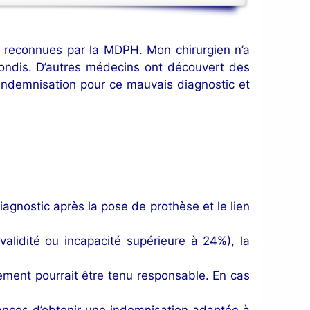
es reconnues par la MDPH. Mon chirurgien n’a
ondis. D’autres médecins ont découvert des
 indemnisation pour ce mauvais diagnostic et
iagnostic après la pose de prothèse et le lien
validité ou incapacité supérieure à 24%), la
sement pourrait être tenu responsable. En cas
nces d’obtenir une indemnisation adaptée à