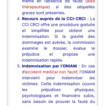
même en l’absence de faute (
aléa
thérapeutique
) si des séquelles
graves sont présentes.
Recours auprès de la CCI-CRCI
: La
CCI CRCI offre une procédure gratuite
et simplifiée pour obtenir une
indemnisation. Si la gravité des
dommages est avérée, la commission
examine le dossier, évalue le
préjudice et propose une
indemnisation rapide.
Indemnisation par l’ONIAM
: En cas
d’
accident médical non fautif
, l'ONIAM
intervient pour indemniser les
victimes. Cette indemnisation couvre
les préjudices physiques,
psychologiques et financiers subis,
sans besoin de prouver la faute du