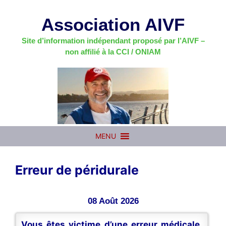
Aller
au
Association AIVF
contenu
Site d’information indépendant proposé par l’AIVF –
non affilié à la CCI / ONIAM
MENU
Erreur de péridurale
08 Août 2026
Vous êtes victime d’une erreur médicale,