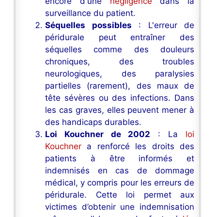
encore d'une
négligence
dans la
surveillance du patient.
Séquelles possibles
: L'erreur de
péridurale peut entraîner des
séquelles comme des douleurs
chroniques, des troubles
neurologiques, des paralysies
partielles (rarement), des maux de
tête sévères ou des infections. Dans
les cas graves, elles peuvent mener à
des handicaps durables.
Loi Kouchner de 2002
: La
loi
Kouchner
a renforcé les droits des
patients à être informés et
indemnisés en cas de dommage
médical, y compris pour les erreurs de
péridurale. Cette loi permet aux
victimes d’obtenir une indemnisation