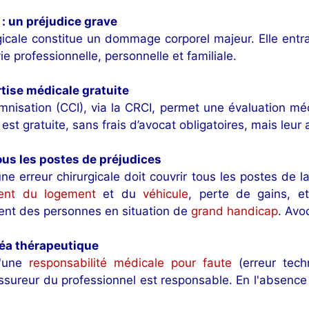
 : un préjudice grave
rgicale constitue un dommage corporel majeur. Elle ent
ie professionnelle, personnelle et familiale.
rtise médicale gratuite
mnisation (CCI), via la CRCI, permet une évaluation m
est gratuite, sans frais d’avocat obligatoires, mais leur
ous les postes de préjudices
ne erreur chirurgicale doit couvrir tous les postes de l
ent du logement
et du
véhicule
, perte de gains, et
nt des personnes en situation de
grand handicap
. Avo
léa thérapeutique
 d'une
responsabilité médicale pour faute
(erreur tech
’assureur du professionnel est responsable. En l'absence