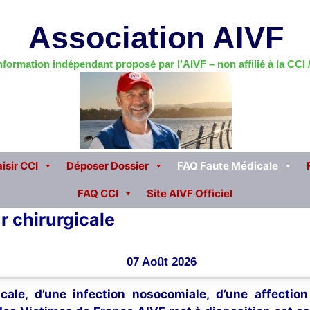
Association AIVF
information indépendant proposé par l’AIVF – non affilié à la CCI
isir CCI
Déposer Dossier
FAQ Faute Médicale
FAQ CCI
Site AIVF Officiel
r chirurgicale
07 Août 2026
cale, d’une infection nosocomiale, d’une affectio