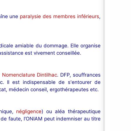
raîne une
paralysie des membres inférieurs
,
édicale amiable du dommage. Elle organise
 assistance est vivement conseillée.
a
Nomenclature Dintilhac
. DFP, souffrances
c. Il est indispensable de s'entourer de
cat, médecin conseil, ergothérapeutes etc.
nique,
négligence
) ou aléa thérapeutique
 de faute, l’ONIAM peut indemniser au titre