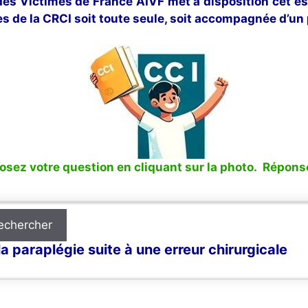
 des Victimes de France AIVF met à disposition cet e
s de la CRCI soit toute seule, soit accompagnée d’un 
sez votre question en cliquant sur la photo. Réponse
echercher
 paraplégie suite à une erreur chirurgicale