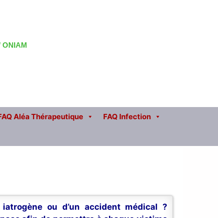
 / ONIAM
FAQ Aléa Thérapeutique
FAQ Infection
n iatrogène ou d’un accident médical ?