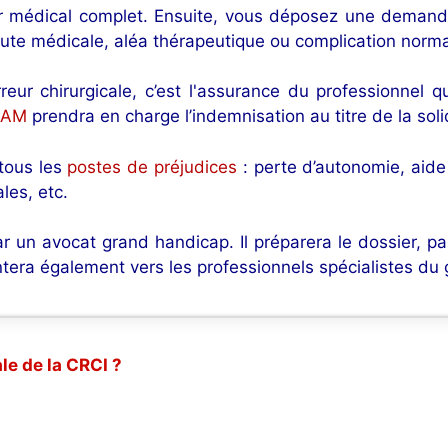
ier médical complet. Ensuite, vous déposez une demand
 faute médicale, aléa thérapeutique ou complication norma
rreur chirurgicale, c’est l'assurance du professionnel q
IAM
prendra en charge l’indemnisation au titre de la soli
 tous les
postes de préjudices
: perte d’autonomie, ai
les, etc.
r un avocat grand handicap. Il préparera le dossier, par
entera également vers les professionnels spécialistes du
le de la CRCI ?