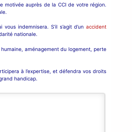
e motivée auprès de la CCI de votre région.
le.
ui vous indemnisera. S’il s’agit d’un
accident
darité nationale.
de humaine, aménagement du logement, perte
ticipera à l’expertise, et défendra vos droits
 grand handicap.