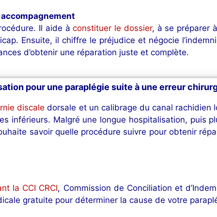
s et accompagnement
rocédure. Il aide à
constituer le dossier
, à se préparer à
ap. Ensuite, il chiffre le préjudice et négocie l’indemn
nces d’obtenir une réparation juste et complète.
tion pour une paraplégie suite à une erreur chirurg
rnie discale
dorsale et un calibrage du canal rachidien l
 inférieurs. Malgré une longue hospitalisation, puis pl
uhaite savoir quelle procédure suivre pour obtenir répar
nt la CCI CRCI
, Commission de Conciliation et d’Indem
dicale gratuite pour déterminer la cause de votre parapl