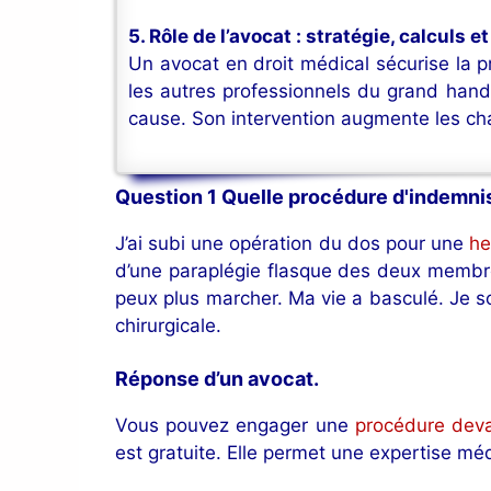
5. Rôle de l’avocat : stratégie, calcul
Un avocat en droit médical sécurise la p
les autres professionnels du grand handic
cause. Son intervention augmente les cha
Question 1 Quelle procédure d'indemnisa
J’ai subi une opération du dos pour une
he
d’une paraplégie flasque des deux membres
peux plus marcher. Ma vie a basculé. Je so
chirurgicale.
Réponse d’un avocat
.
Vous pouvez engager une
procédure deva
est gratuite. Elle permet une expertise mé