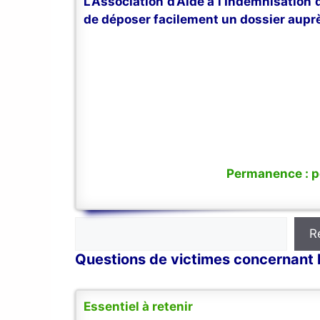
L’Association d’Aide à l’Indemnisation
de déposer facilement un dossier auprè
Permanence : po
Rechercher
R
Questions de victimes concernant la
Essentiel à retenir