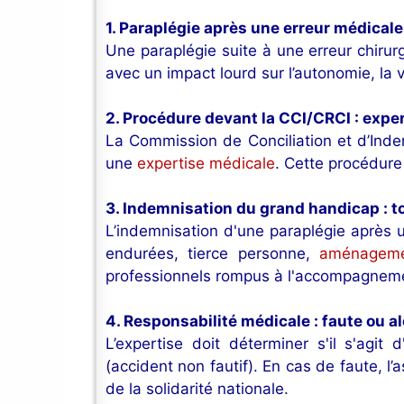
1. Paraplégie après une erreur médicale
Une paraplégie suite à une erreur chiru
avec un impact lourd sur l’autonomie, la v
2. Procédure devant la CCI/CRCI : expe
La Commission de Conciliation et d’Inde
une
expertise médicale
. Cette procédure 
3. Indemnisation du grand handicap : t
L’indemnisation d'une paraplégie après u
endurées, tierce personne,
aménagem
professionnels rompus à l'accompagneme
4. Responsabilité médicale : faute ou a
L’expertise doit déterminer s'il s'agit
(accident non fautif). En cas de faute, l
de la solidarité nationale.