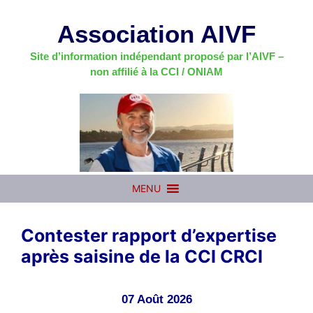
Aller
au
Association AIVF
contenu
Site d’information indépendant proposé par l’AIVF –
non affilié à la CCI / ONIAM
MENU
Contester rapport d’expertise
après saisine de la CCI CRCI
07 Août 2026