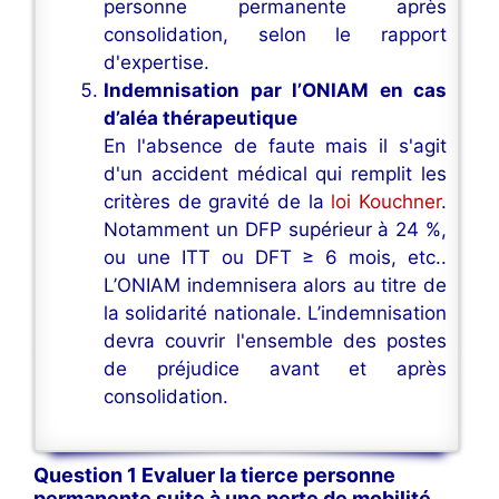
personne permanente après
consolidation, selon le rapport
d'expertise.
Indemnisation par l’ONIAM en cas
d’aléa thérapeutique
En l'absence de faute mais il s'agit
d'un accident médical qui remplit les
critères de gravité de la
loi Kouchner
.
Notamment un DFP supérieur à 24 %,
ou une ITT ou DFT ≥ 6 mois, etc..
L’ONIAM indemnisera alors au titre de
la solidarité nationale. L’indemnisation
devra couvrir l'ensemble des postes
de préjudice avant et après
consolidation.
Question 1 Evaluer la tierce personne
permanente suite à une perte de mobilité