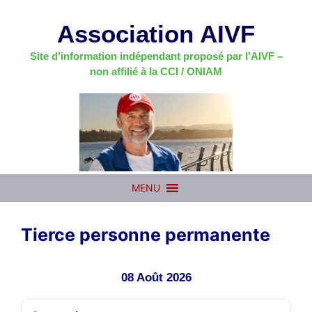
Aller
au
Association AIVF
contenu
Site d’information indépendant proposé par l’AIVF –
non affilié à la CCI / ONIAM
MENU
Tierce personne permanente
08 Août 2026