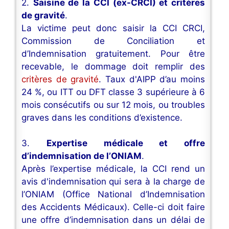
2.
Saisine de la CCI (ex-CRCI) et critères
de gravité
.
La victime peut donc saisir la CCI CRCI,
Commission de Conciliation et
d’Indemnisation gratuitement. Pour être
recevable, le dommage doit remplir des
critères de gravité
. Taux d'AIPP d’au moins
24 %, ou ITT ou DFT classe 3 supérieure à 6
mois consécutifs ou sur 12 mois, ou troubles
graves dans les conditions d’existence.
3.
Expertise médicale et offre
d’indemnisation de l’ONIAM
.
Après l’expertise médicale, la CCI rend un
avis d'indemnisation qui sera à la charge de
l’ONIAM (Office National d’Indemnisation
des Accidents Médicaux). Celle-ci doit faire
une offre d’indemnisation dans un délai de