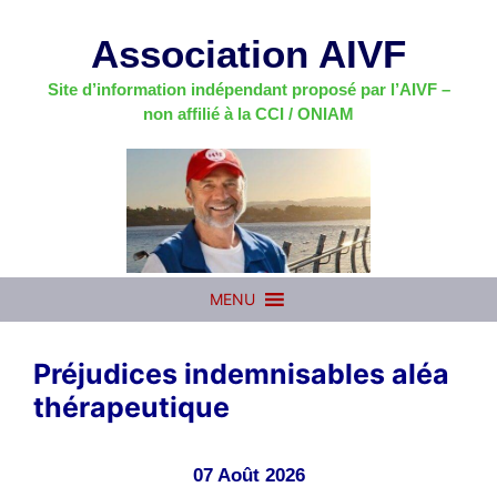
Aller
au
Association AIVF
contenu
Site d’information indépendant proposé par l’AIVF –
non affilié à la CCI / ONIAM
MENU
Préjudices indemnisables aléa
thérapeutique
07 Août 2026